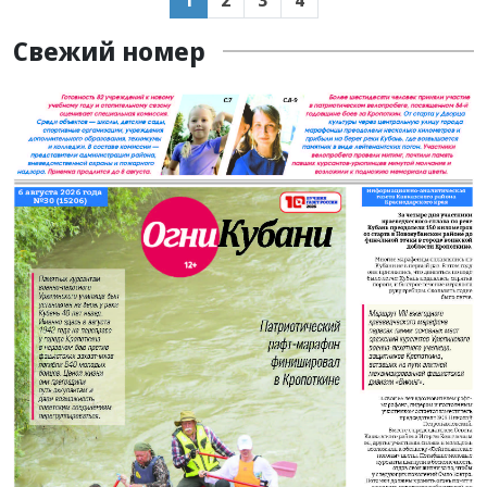
1
2
3
4
Свежий номер