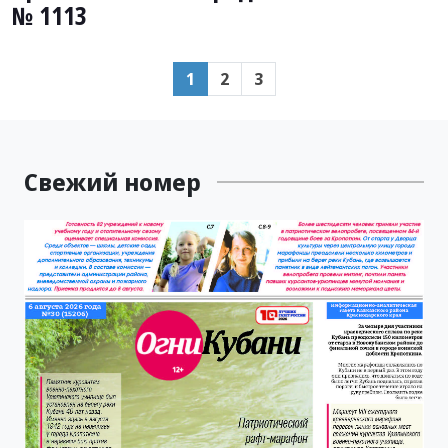
№ 1113
1
2
3
Свежий номер