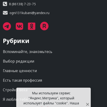
8 (86138) 7-23-75
ogni131kubani@yandex.ru
Рубрики
Вспоминайте, знакомьтесь
Выбор редакции
Главные ценности
Есть такая профессия
Стройка века
Мы используем сервис
"Яндекс.Метрика", который
Я люблю тебя, жизнь
использует файлы "cookie". Наша