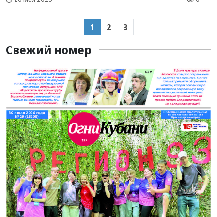
1
2
3
Свежий номер