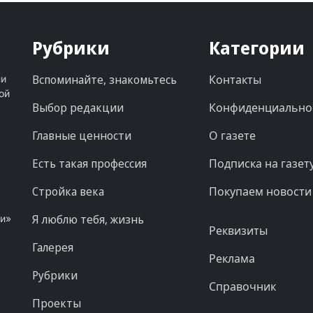
Рубрики
Категории
Вспоминайте, знакомьтесь
Контакты
ни
ой
Выбор редакции
Конфиденциально
Главные ценности
О газете
Есть такая профессия
Подписка на газет
Стройка века
Покупаем новости
Я люблю тебя, жизнь
ни»
Реквизиты
Галерея
Реклама
Рубрики
Справочник
Проекты