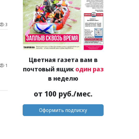
3
Цветная газета вам в
1
почтовый ящик
один раз
в неделю
от 100 руб./мес.
Оформить подписку