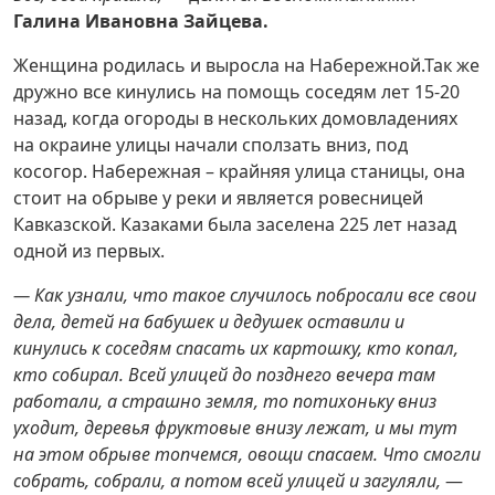
Галина Ивановна Зайцева.
Женщина родилась и выросла на Набережной.Так же
дружно все кинулись на помощь соседям лет 15-20
назад, когда огороды в нескольких домовладениях
на окраине улицы начали сползать вниз, под
косогор. Набережная – крайняя улица станицы, она
стоит на обрыве у реки и является ровесницей
Кавказской. Казаками была заселена 225 лет назад
одной из первых.
— Как узнали, что такое случилось побросали все свои
дела, детей на бабушек и дедушек оставили и
кинулись к соседям спасать их картошку, кто копал,
кто собирал. Всей улицей до позднего вечера там
работали, а страшно земля, то потихоньку вниз
уходит, деревья фруктовые внизу лежат, и мы тут
на этом обрыве топчемся, овощи спасаем. Что смогли
собрать, собрали, а потом всей улицей и загуляли,
—