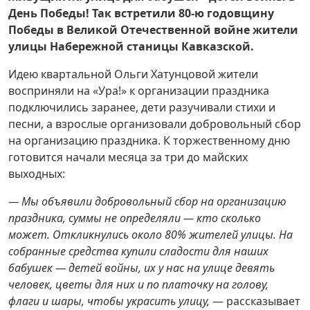
День Победы! Так встретили 80-ю годовщину
Победы в Великой Отечественной войне жители
улицы Набережной станицы Кавказской.
Идею квартальной Ольги Хатунцовой жители
восприняли на «Ура!» к организации праздника
подключились заранее, дети разучивали стихи и
песни, а взрослые организовали добровольный сбор
на организацию праздника. К торжественному дню
готовится начали месяца за три до майских
выходных:
— Мы объявили добровольный сбор на организацию
праздника, суммы не определяли — кто сколько
может. Откликнулись около 80% жителей улицы. На
собранные средства купили сладости для наших
бабушек — детей войны, их у нас на улице девять
человек, цветы для них и по платочку на голову,
флаги и шары, чтобы украсить улицу,
— рассказывает