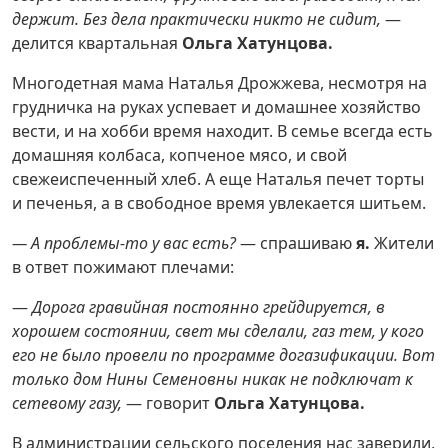
держит. Без дела практически никто не сидит,
—
делится квартальная
Ольга Хатунцова.
Многодетная мама Наталья Дрожжева, несмотря на
грудничка на руках успевает и домашнее хозяйство
вести, и на хобби время находит. В семье всегда есть
домашняя колбаса, копченое мясо, и свой
свежеиспеченный хлеб. А еще Наталья печет торты
и печенья, а в свободное время увлекается шитьем.
— А проблемы-то у вас есть?
— спрашиваю
я.
Жители
в ответ пожимают плечами:
—
Дорога гравийная постоянно грейдируется, в
хорошем состоянии, свет мы сделали, газ тем, у кого
его не было провели по программе догазификации. Вот
только дом Нины Семеновны никак не подключат к
сетевому газу,
— говорит
Ольга Хатунцова.
В администрации сельского поселения нас заверили,