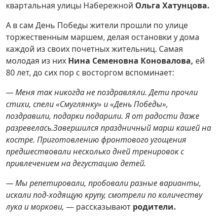
квартальная улицы Набережной
Ольга Хатунцова.
А в сам День Победы жители прошли по улице
торжественным маршем, делая остановки у дома
каждой из своих почетных жительниц. Самая
молодая из них
Нина Семеновна Коновалова,
ей
80 лет, до сих пор с восторгом вспоминает:
— Меня так никогда не поздравляли. Дети прочли
стихи, спели «Смуглянку» и «День Победы»,
поздравили, подарки подарили. Я от радости даже
разревелась.Завершился праздничный марш кашей на
костре. Приготовлению фронтового угощения
предшествовали несколько дней тренировок с
привлечением на дегустацию детей.
— Мы репетировали, пробовали разные варианты,
искали под-ходящую крупу, смотрели по количеству
лука и моркови,
— рассказывают
родители.