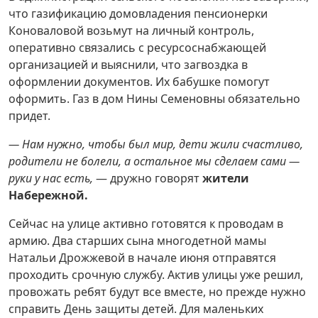
что газификацию домовладения пенсионерки
Коноваловой возьмут на личный контроль,
оперативно связались с ресурсоснабжающей
организацией и выяснили, что загвоздка в
оформлении документов. Их бабушке помогут
оформить. Газ в дом Нины Семеновны обязательно
придет.
— Нам нужно, чтобы был мир, дети жили счастливо,
родители не болели, а остальное мы сделаем сами —
руки у нас есть,
— дружно говорят
жители
Набережной.
Сейчас на улице активно готовятся к проводам в
армию. Два старших сына многодетной мамы
Натальи Дрожжевой в начале июня отправятся
проходить срочную службу. Актив улицы уже решил,
провожать ребят будут все вместе, но прежде нужно
справить День защиты детей. Для маленьких