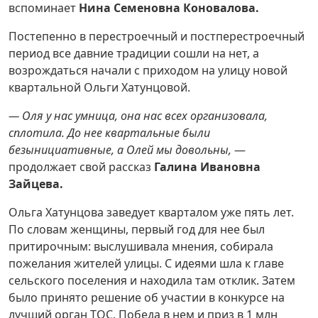
вспоминает
Нина Семеновна Коновалова.
Постепенно в перестроечный и постперестроечный
период все давние традиции сошли на нет, а
возрождаться начали с приходом на улицу новой
квартальной Ольги Хатунцовой.
— Оля у нас умница, она нас всех организовала,
сплотила. До нее квартальные были
безынициативные, а Олей мы довольны,
—
продолжает свой рассказ
Галина Ивановна
Зайцева.
Ольга Хатунцова заведует кварталом уже пять лет.
По словам женщины, первый год для нее был
притирочным: выслушивала мнения, собирала
пожелания жителей улицы. С идеями шла к главе
сельского поселения и находила там отклик. Затем
было принято решение об участии в конкурсе на
лучший орган ТОС. Победа в нем и приз в 1 млн