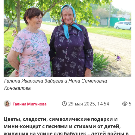
Галина Ивановна Зайцева и Нина Семеновна
Коновалова
29 мая 2025, 14:54
5
Галина Мигунова
Цветы, сладости, символические подарки и
мини-концерт с песнями и стихами от детей,
живущих на улице для бабушек – детей войны в