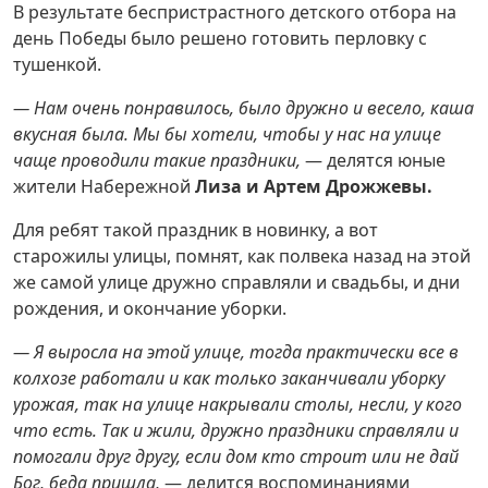
В результате беспристрастного детского отбора на
день Победы было решено готовить перловку с
тушенкой.
— Нам очень понравилось, было дружно и весело, каша
вкусная была. Мы бы хотели, чтобы у нас на улице
чаще проводили такие праздники,
— делятся юные
жители Набережной
Лиза и Артем Дрожжевы.
Для ребят такой праздник в новинку, а вот
старожилы улицы, помнят, как полвека назад на этой
же самой улице дружно справляли и свадьбы, и дни
рождения, и окончание уборки.
— Я выросла на этой улице, тогда практически все в
колхозе работали и как только заканчивали уборку
урожая, так на улице накрывали столы, несли, у кого
что есть. Так и жили, дружно праздники справляли и
помогали друг другу, если дом кто строит или не дай
Бог, беда пришла,
— делится воспоминаниями