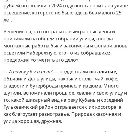
рублей позволили в 2024 году восстановить на улице
освещение, которого не было здесь без малого 25
лет.
Решение на, что потратить выигранные деньги
принимали на общем собрании улицы, а когда
монтажные работы были закончены и фонари вновь
осветили Набережную, кто-то из собравшихся
предложил «отметить это дело».
— А почему бы и нет?
— поддержали
остальные,
объявили День улицы, накрыли столы: чай, кофе,
сладости и бутерброды принесли из дома. Много
шутили, вспоминали прошлое, хвалили свою улицу и
то, какой шикарный вид на реку Кубань и соседний
Гулькевичский район открывается с их косогора, а
как благоухает разнотравье. Природа сказочная и
улица хорошая, дружная.