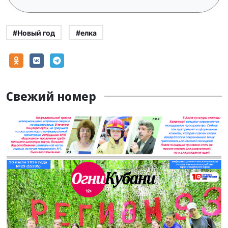
#Новый год
#елка
Свежий номер