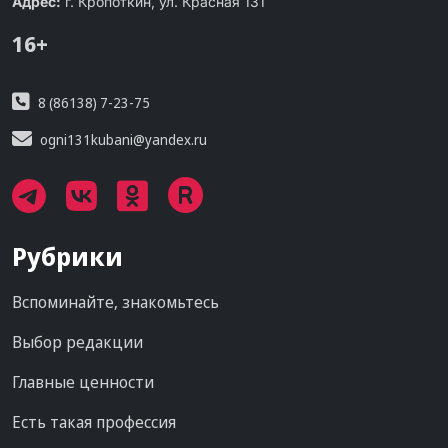
Адрес:
г. Кропоткин, ул. Красная 131
16+
8 (86138) 7-23-75
ogni131kubani@yandex.ru
Рубрики
Вспоминайте, знакомьтесь
Выбор редакции
Главные ценности
Есть такая профессия