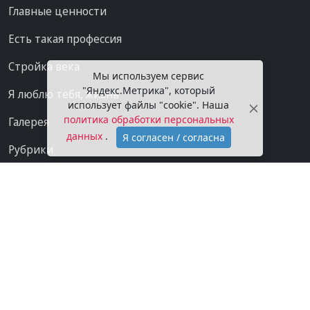
Главные ценности
Есть такая профессия
Стройка века
Мы используем сервис
"Яндекс.Метрика", который
Я люблю тебя, жизнь
использует файлы "cookie". Наша
политика обработки персональных
Галерея
данных
.
Я согласен / согласна
Рубрики
Проекты
Мы в сети
Категории
Контакты
Конфиденциальность