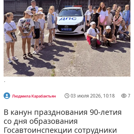
.
03 июля 2026, 10:18
7
Людмила Карабактьян
В канун празднования 90-летия
со дня образования
Госавтоинспекции сотрудники