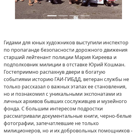
Гидами для юных художников выступили инспектор
по пропаганде безопасности дорожного движения
старший лейтенант полиции Мария Киреева и
подполковник милиции в отставке Юрий Кошман.
Гостеприимно распахнув двери в богатую
событиями историю ГАИ-ГИБДД, ветеран службы не
только рассказал о важных этапах ее становления,
но и познакомил с уникальными экспонатами из
личных архивов бывших сослуживцев и музейного
фонда. С большим интересом подростки
рассматривали документальные книги, черно-белые
фотографии, запечатлевшие не только
милиционеров, но и их добровольных помощников -