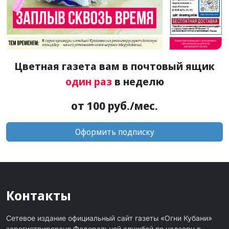
Цветная газета вам в почтовый ящик
один раз
в неделю
от 100 руб./мес.
Оформить подписку
Контакты
Сетевое издание официальный сайт газеты «Огни Кубани»
зарегистрировано Федеральной службой по надзору в