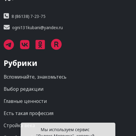
8 (86138) 7-23-75
ogni131kubani@yandex.ru
Рубрики
Вспоминайте, знакомьтесь
Выбор редакции
Главные ценности
Есть такая профессия
Стройка века
Мы используем сервис
"Яндекс.Метрика", который