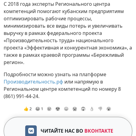
С 2018 года эксперты Регионального центра
компетенций помогают кубанским предприятиям
оптимизировать рабочие процессы,
минимизировать все виды потерь и увеличивать
выручку в рамках федерального проекта
«Производительность труда» национального
проекта «Эффективная и конкурентная экономика», а
также в рамках краевой программы «Бережливый
регион».
Подробности можно узнать на платформе
Производительность.рф
или напрямую в
Региональном центре компетенций по номеру 8
(861) 991-44-24.
👍 2
😂 1
😢
😍
😞
😭
😱
👌
👎
😮
ЧИТАЙТЕ НАС ВО
ВКОНТАКТЕ