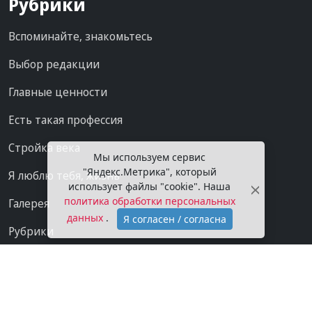
Рубрики
Вспоминайте, знакомьтесь
Выбор редакции
Главные ценности
Есть такая профессия
Стройка века
Мы используем сервис
"Яндекс.Метрика", который
Я люблю тебя, жизнь
использует файлы "cookie". Наша
политика обработки персональных
Галерея
данных
.
Я согласен / согласна
Рубрики
Проекты
Мы в сети