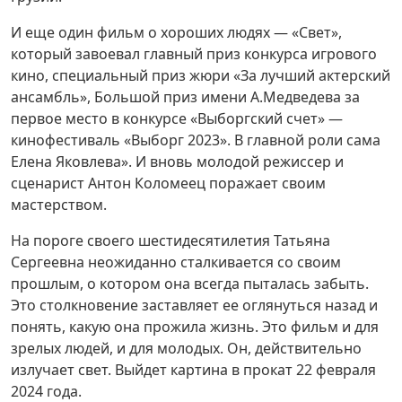
И еще один фильм о хороших людях — «Свет»,
который завоевал главный приз конкурса игро­вого
кино, специальный приз жюри «За лучший актерский
ансамбль», Большой приз имени А.Мед­ведева за
первое место в конкурсе «Выборгский счет» —
кинофестиваль «Выборг 2023». В главной роли сама
Елена Яковлева». И вновь молодой режиссер и
сценарист Антон Коломеец поражает своим
мастерством.
На пороге своего шестидесятилетия Татьяна
Сергеевна неожиданно сталкивается со своим
прошлым, о котором она всегда пыталась забыть.
Это столкновение заставляет ее оглянуться назад и
понять, какую она прожила жизнь. Это фильм и для
зрелых людей, и для молодых. Он, действи­тельно
излучает свет. Выйдет картина в прокат 22 февраля
2024 года.