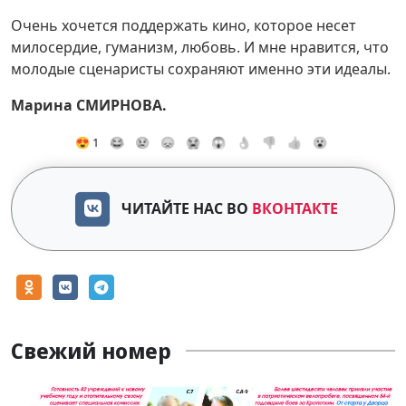
Очень хочется поддержать кино, которое несет
милосердие, гуманизм, любовь. И мне нравится, что
молодые сценаристы сохраняют именно эти идеалы.
Марина СМИРНОВА.
😍 1
😂
😢
😞
😭
😱
👌
👎
👍
😮
ЧИТАЙТЕ НАС ВО
ВКОНТАКТЕ
Свежий номер