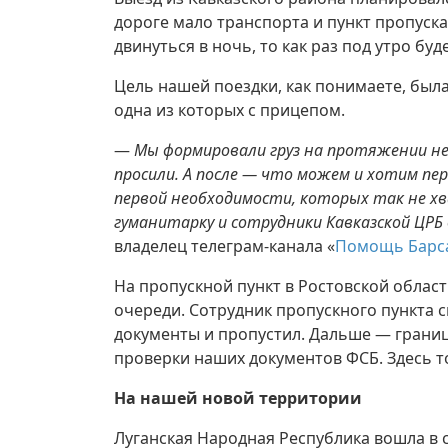
дороге мало транспорта и пункт пропуска
двинуться в ночь, то как раз под утро буд
Цель нашей поездки, как понимаете, был
одна из которых с прицепом.
—
Мы формировали груз на протяжении нес
просили. А после — что можем и хотим пе
первой необходимости, которых так не 
гуманитарку и сотрудники Кавказской ЦРБ 
владелец телеграм-канала «
Помощь Барса
На пропускной пункт в Ростовской област
очереди. Сотрудник пропускного пункта 
документы и пропустил. Дальше — границ
проверки наших документов ФСБ. Здесь т
На нашей новой территории
Луганская Народная Республика вошла в с