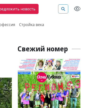
редложить новость
рофессия
Стройка века
Свежий номер