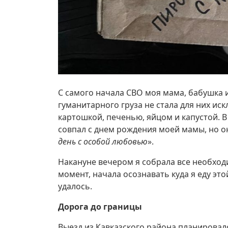
С самого начала СВО моя мама, бабушка и
гуманитарного груза не стала для них и
картошкой, печенью, яйцом и капустой. В
совпал с днем рождения моей мамы, но он
день с особой любовью
».
Накануне вечером я собрала все необходи
момент, начала осознавать куда я еду эт
удалось.
Дорога до границы
Выезд из Кавказского района планировалс