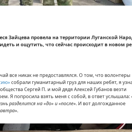
еся Зайцева провела на территории Луганской Нар
идеть и ощутить, что сейчас происходит в новом р
учай все никак не предоставлялся. О том, что волонтеры
сию»
собрали гуманитарный груз для наших ребят, я узн
 общества Сергей П. и мой дядя Алексей Губанов везти
ем. Я попросила взять меня с собой, в ответ услышала: 
нь разделится на «до» и «после
». И вот долгожданное
езавтра
».