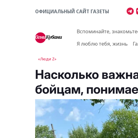
ОФИЦИАЛЬНЫЙ САЙТ ГАЗЕТЫ
Вспоминайте, знакомьте
Я люблю тебя, жизнь
Г
«Люди Z»
Насколько важн
бойцам, понимае