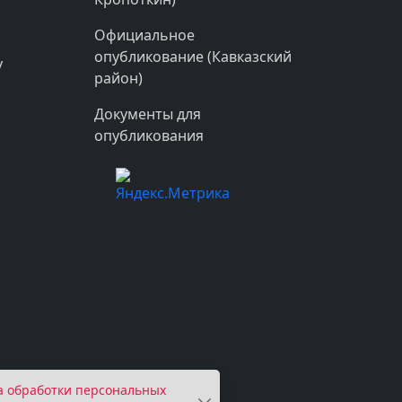
Официальное
опубликование (Кавказский
у
район)
Документы для
опубликования
а обработки персональных