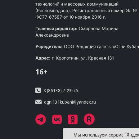
технологий и массовых коммуникаций
(Роскомнадзор). Регистрационный номер Эл №
ФС77-67587 от 10 ноября 2016 г.
Главный редактор:
Смирнова Марина
Александровна
Учредитель:
ООО Редакция газеты «Огни Куба
Адрес:
г. Кропоткин, ул. Красная 131
16+
8 (86138) 7-23-75
ogni131kubani@yandex.ru
Мы используем сервис "Яндек