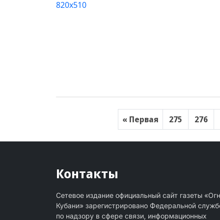
« Первая
275
276
Контакты
Сетевое издание официальный сайт газеты «Ог
Кубани» зарегистрировано Федеральной служб
по надзору в сфере связи, информационных