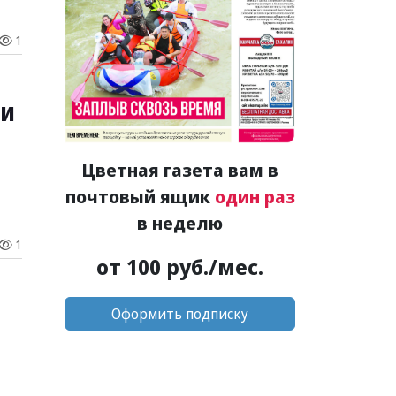
1
ии
Цветная газета вам в
почтовый ящик
один раз
в неделю
1
от 100 руб./мес.
Оформить подписку