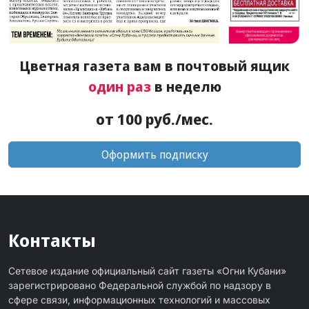
Цветная газета вам в почтовый ящик
один раз
в неделю
от 100 руб./мес.
Оформить подписку
Контакты
Сетевое издание официальный сайт газеты «Огни Кубани»
зарегистрировано Федеральной службой по надзору в
сфере связи, информационных технологий и массовых