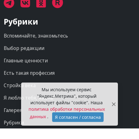
Рубрики
Вспоминайте, знакомьтесь
Выбор редакции
Главные ценности
Есть такая профессия
Стройка века
Мы используем сервис
"Яндекс.Метрика", который
Я люблю тебя, жизнь
использует файлы "cookie". Наша
политика обработки персональных
Галерея
данных
.
Я согласен / согласна
Рубрики
Проекты