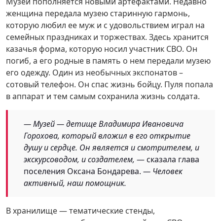
Музей пополняется новыми артефактами. Недавно
женщина передала музею старинную гармонь,
которую любил ее муж и с удовольствием играл на
семейных праздниках и торжествах. Здесь хранится
казачья форма, которую носил участник СВО. Он
погиб, а его родные в память о нем передали музею
его одежду. Один из необычных экспонатов –
сотовый телефон. Он спас жизнь бойцу. Пуля попала
в аппарат и тем самым сохранила жизнь солдата.
— Музей — детище Владимира Ивановича
Горохова, который вложил в его открытие
душу и сердце. Он является и смотрителем, и
экскурсоводом, и создателем,
— сказала глава
поселения Оксана Бондарева.
— Человек
активный, наш помощник.
В хранилище — тематические стенды,