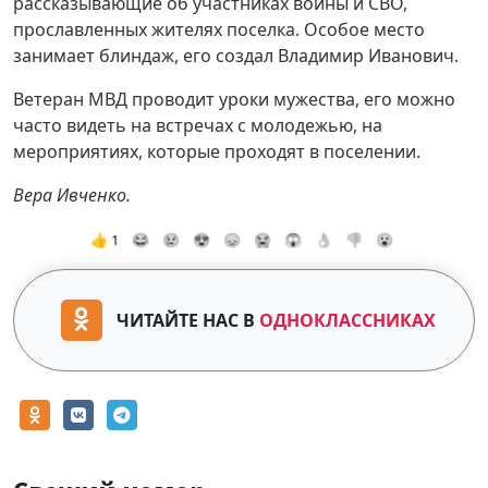
рассказывающие об участниках войны и СВО,
прославленных жителях поселка. Особое место
занимает блиндаж, его создал Владимир Иванович.
Ветеран МВД проводит уроки мужества, его можно
часто видеть на встречах с молодежью, на
мероприятиях, которые проходят в поселении.
Вера Ивченко.
👍 1
😂
😢
😍
😞
😭
😱
👌
👎
😮
ЧИТАЙТЕ НАС В
ОДНОКЛАССНИКАХ