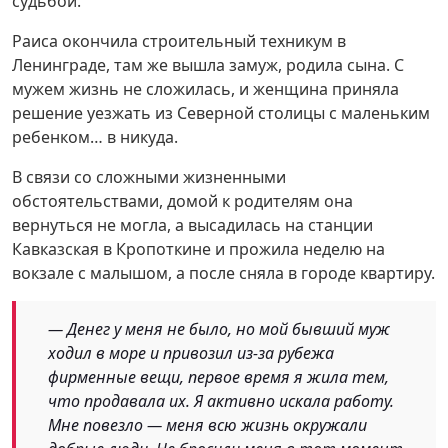
судьбой.
Раиса окончила строительный техникум в
Ленинграде, там же вышла замуж, родила сына. С
мужем жизнь не сложилась, и женщина приняла
решение уезжать из Северной столицы с маленьким
ребенком… в никуда.
В связи со сложными жизненными
обстоятельствами, домой к родителям она
вернуться не могла, а высадилась на станции
Кавказская в Кропоткине и прожила неделю на
вокзале с малышом, а после сняла в городе квартиру.
— Денег у меня не было, но мой бывший муж
ходил в море и привозил из-за рубежа
фирменные вещи, первое время я жила тем,
что продавала их. Я активно искала работу.
Мне повезло — меня всю жизнь окружали