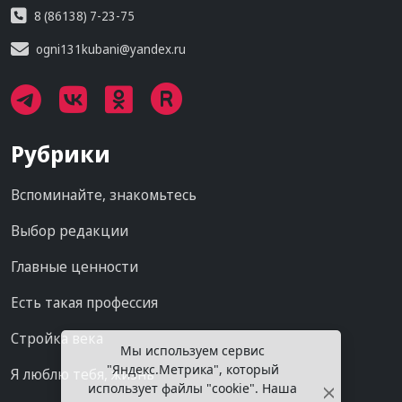
8 (86138) 7-23-75
ogni131kubani@yandex.ru
Рубрики
Вспоминайте, знакомьтесь
Выбор редакции
Главные ценности
Есть такая профессия
Стройка века
Мы используем сервис
"Яндекс.Метрика", который
Я люблю тебя, жизнь
использует файлы "cookie". Наша