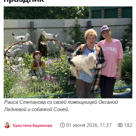
Раиса Степанова со своей помощницей Оксаной
Ледневой и собачкой Соней.
01 июня 2026, 11:37
182
Кристина Бирюкова