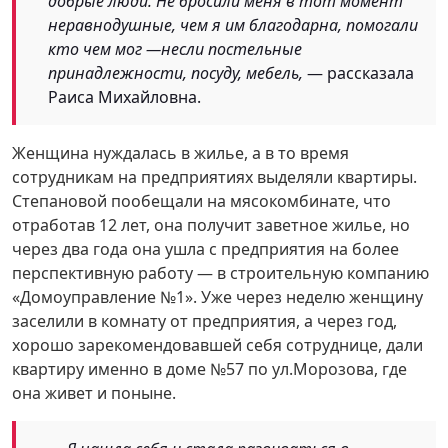
добрые люди. Не бросили меня в тот момент
неравнодушные, чем я им благодарна, помогали
кто чем мог —несли постельные
принадлежности, посуду, мебель,
— рассказала
Раиса Михайловна.
Женщина нуждалась в жилье, а в то время
сотрудникам на предприятиях выделяли квартиры.
Степановой пообещали на мясокомбинате, что
отработав 12 лет, она получит заветное жилье, но
через два года она ушла с предприятия на более
перспективную работу — в строительную компанию
«Домоуправление №1». Уже через неделю женщину
заселили в комнату от предприятия, а через год,
хорошо зарекомендовавшей себя сотруднице, дали
квартиру именно в доме №57 по ул.Морозова, где
она живет и поныне.