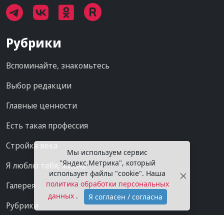
Рубрики
Вспоминайте, знакомьтесь
Выбор редакции
Главные ценности
Есть такая профессия
Стройка века
Мы используем сервис
"Яндекс.Метрика", который
Я люблю тебя, жизнь
использует файлы "cookie". Наша
политика обработки персональных
Галерея
данных
.
Я согласен / согласна
Рубрики