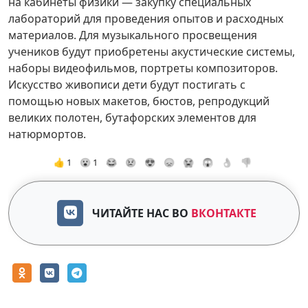
на кабинеты физики — закупку специальных
лабораторий для проведения опытов и расходных
материалов. Для музыкального просвещения
учеников будут приобретены акустические системы,
наборы видеофильмов, портреты композиторов.
Искусство живописи дети будут постигать с
помощью новых макетов, бюстов, репродукций
великих полотен, бутафорских элементов для
натюрмортов.
👍 1
😮 1
😂
😢
😍
😞
😭
😱
👌
👎
ЧИТАЙТЕ НАС ВО
ВКОНТАКТЕ