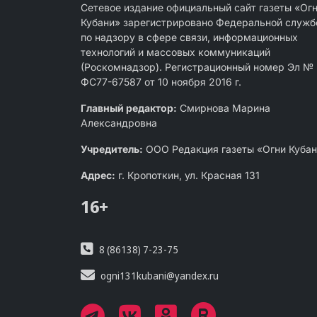
Сетевое издание официальный сайт газеты «Ог
Кубани» зарегистрировано Федеральной служб
по надзору в сфере связи, информационных
технологий и массовых коммуникаций
(Роскомнадзор). Регистрационный номер Эл №
ФС77-67587 от 10 ноября 2016 г.
Главный редактор:
Смирнова Марина
Александровна
Учредитель:
ООО Редакция газеты «Огни Куба
Адрес:
г. Кропоткин, ул. Красная 131
16+
8 (86138) 7-23-75
ogni131kubani@yandex.ru