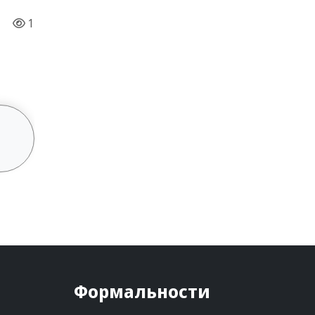
1
Формальности