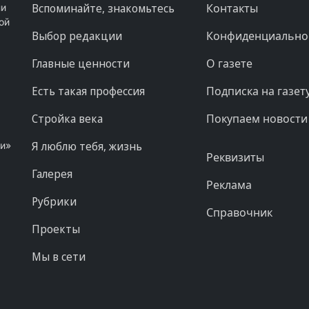
Вспоминайте, знакомьтесь
Контакты
ни
ой
Выбор редакции
Конфиденциально
Главные ценности
О газете
Есть такая профессия
Подписка на газет
Стройка века
Покупаем новости
Я люблю тебя, жизнь
ни»
Реквизиты
Галерея
Реклама
Рубрики
Справочник
Проекты
Мы в сети