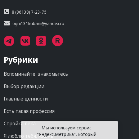
8 (86138) 7-23-75
ogni131kubani@yandex.ru
Рубрики
Вспоминайте, знакомьтесь
Выбор редакции
Главные ценности
Есть такая профессия
Стройка века
Мы используем сервис
"Яндекс.Метрика", который
Я люблю тебя, жизнь