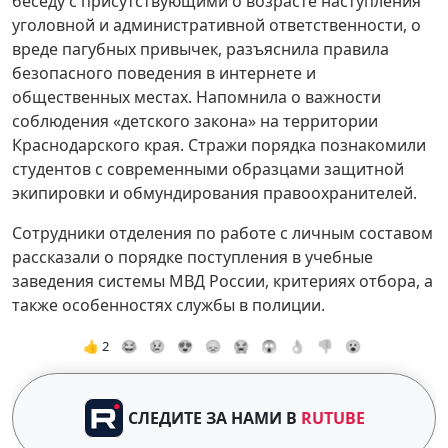
беседу с присутствующими о возрасте наступления
уголовной и административной ответственности, о
вреде пагубных привычек, разъяснила правила
безопасного поведения в интернете и
общественных местах. Напомнила о важности
соблюдения «детского закона» на территории
Краснодарского края. Стражи порядка познакомили
студентов с современными образцами защитной
экипировки и обмундирования правоохранителей.
Сотрудники отделения по работе с личным составом
рассказали о порядке поступления в учебные
заведения системы МВД России, критериях отбора, а
также особенностях службы в полиции.
👍 2
😂
😢
😍
😞
😭
😱
👌
👎
😮
СЛЕДИТЕ ЗА НАМИ В
RUTUBE