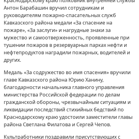
Краснодарскому краю полковник внутренней службы
Антон Барабашин вручил сотрудникам и
руководителям пожарно-спасательных служб
Кавказского района медали «За спасение на
пожаре», «За заслуги» и нагрудные знаки за
мужество и самоотверженность, проявленные при
тушении пожаров в резервуарных парках нефти и
нефтепродуктов наградили пожарных, водителей и
других.
Медаль «За содружество во имя спасения» вручили
главе Кавказского района Юрию Ханину,
благодарности начальника главного управления
министерства Российской федерации по делам
гражданской обороны, чрезвычайным ситуациям и
ликвидации последствий стихийных бедствий по
Краснодарскому краю удостоили заместители главы
района Светлана Филатова и Сергей Чепов.
Культработники поздравили присутствующих с