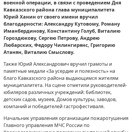
военной операции, в связи с проведением Дня
Кавказского района глава муниципалитета
Юрий Ханин от своего имени вручил
благодарности: Александру Кутовому, Роману
Иманбердинову, Константину Голуб, Виталию
Гороздюкову, Сергею Петрову, Андрею
Любарских, Федору Чилингирянс, Григорию
Атанян, Виталию Смыслову.
Также Юрий Александрович вручил грамоты и
памятные медали «За усердие и полезность» на
благо Кавказского района выдающимся жителям
муниципалитета. На сцене отметили руководителей-
юбиляров различных учреждений: библиотек,
детских садов, музеев, Домов культуры, заводов,
компаний и победителей гастрофестиваля.
Начальник управления организации пожаротушения
Главного управления МЧС России по