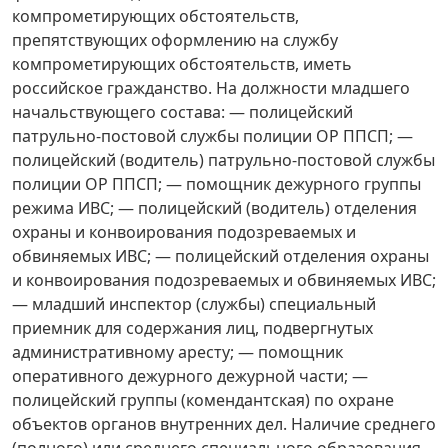
компрометирующих обстоятельств,
препятствующих оформлению на службу
компрометирующих обстоятельств, иметь
российское гражданство. На должности младшего
начальствующего состава: — полицейский
патрульно-постовой службы полиции ОР ППСП; —
полицейский (водитель) патрульно-постовой службы
полиции ОР ППСП; — помощник дежурного группы
режима ИВС; — полицейский (водитель) отделения
охраны и конвоирования подозреваемых и
обвиняемых ИВС; — полицейский отделения охраны
и конвоирования подозреваемых и обвиняемых ИВС;
— младший инспектор (службы) специальный
приемник для содержания лиц, подвергнутых
административному аресту; — помощник
оперативного дежурного дежурной части; —
полицейский группы (комендантская) по охране
объектов органов внутренних дел. Наличие среднего
(полного) или среднего специального образования.