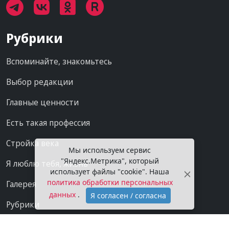
Рубрики
Вспоминайте, знакомьтесь
Выбор редакции
Главные ценности
Есть такая профессия
Стройка века
Мы используем сервис
"Яндекс.Метрика", который
Я люблю тебя, жизнь
использует файлы "cookie". Наша
политика обработки персональных
Галерея
данных
.
Я согласен / согласна
Рубрики
Проекты