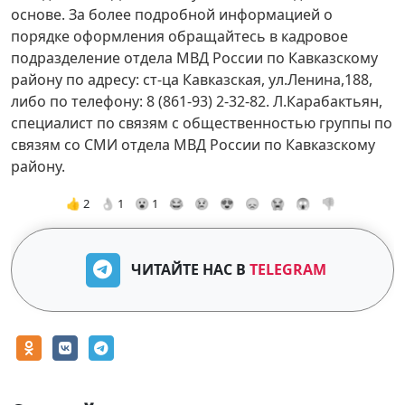
основе. За более подробной информацией о
порядке оформления обращайтесь в кадровое
подразделение отдела МВД России по Кавказскому
району по адресу: ст-ца Кавказская, ул.Ленина,188,
либо по телефону: 8 (861-93) 2-32-82. Л.Карабактьян,
специалист по связям с общественностью группы по
связям со СМИ отдела МВД России по Кавказскому
району.
👍 2
👌 1
😮 1
😂
😢
😍
😞
😭
😱
👎
ЧИТАЙТЕ НАС В
TELEGRAM