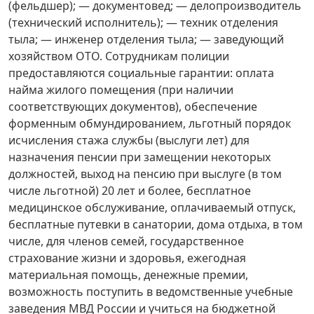
(фельдшер); — документовед; — делопроизводитель
(технический исполнитель); — техник отделения
тыла; — инженер отделения тыла; — заведующий
хозяйством ОТО. Сотрудникам полиции
предоставляются социальные гарантии: оплата
найма жилого помещения (при наличии
соответствующих документов), обеспечение
форменным обмундированием, льготный порядок
исчисления стажа службы (выслуги лет) для
назначения пенсии при замещении некоторых
должностей, выход на пенсию при выслуге (в том
числе льготной) 20 лет и более, бесплатное
медицинское обслуживание, оплачиваемый отпуск,
бесплатные путевки в санатории, дома отдыха, в том
числе, для членов семей, государственное
страхование жизни и здоровья, ежегодная
материальная помощь, денежные премии,
возможность поступить в ведомственные учебные
заведения МВД России и учиться на бюджетной