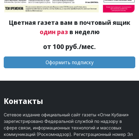
Цветная газета вам в почтовый ящик
один раз
в неделю
от 100 руб./мес.
Оформить подписку
Контакты
Сетевое издание официальный сайт газеты «Огни Кубани»
зарегистрировано Федеральной службой по надзору в
сфере связи, информационных технологий и массовых
коммуникаций (Роскомнадзор). Регистрационный номер Эл