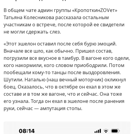
В общем чате админ группы «КропоткинZOVет»
Татьяна Колесникова рассказала остальным
участникам о встрече, после которой ее свидетели
не могли сдержать слез.
«Этот эшелон оставил после себя бурю эмоций.
Вначале все шло, как обычно. Пришел состав,
погрузили все вкусное в тамбур. В вагоне кого одели,
кого накормили, кого словом приободрили. Потом
пообещали кому-то танцы после выздоровления.
Шутили. Наталью (наш вечный моторчик) окликнул
боец. Оказалось, что в октябре он ехал в этом же
составе и в том же вагоне, что и сейчас. Она тоже
его узнала. Тогда он ехал в эшелоне после ранения
руки, сейчас — ампутация стопы.