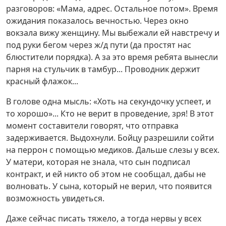
разговоров: «Мама, адрес. Остальное потом». Время
ожидания показалось вечностью. Через окно
вокзала вижу женщину. Мы выбежали ей навстречу и
под руки бегом через ж/д пути (да простят нас
блюстители порядка). А за это время ребята вынесли
парня на стульчик в тамбур... Проводник держит
красный флажок...
В голове одна мысль: «Хоть на секундочку успеет, и
то хорошо»... Кто не верит в проведение, зря! В этот
момент составители говорят, что отправка
задерживается. Выдохнули. Бойцу разрешили сойти
на перрон с помощью медиков. Дальше слезы у всех.
У матери, которая не знала, что сын подписал
контракт, и ей никто об этом не сообщал, дабы не
волновать. У сына, который не верил, что появится
возможность увидеться.
Даже сейчас писать тяжело, а тогда нервы у всех