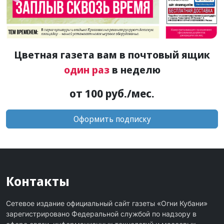
Цветная газета вам в почтовый ящик
один раз
в неделю
от 100 руб./мес.
Оформить подписку
Контакты
Сетевое издание официальный сайт газеты «Огни Кубани»
зарегистрировано Федеральной службой по надзору в