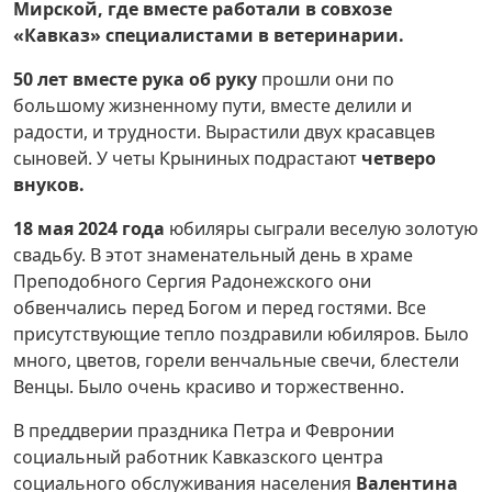
Мирской, где вместе работали в совхозе
«Кавказ» специалистами в ветеринарии.
50 лет вместе рука об руку
прошли они по
большому жизненному пути, вместе делили и
радости, и трудности. Вырастили двух красавцев
сыновей. У четы Крыниных подрастают
четверо
внуков.
18 мая 2024 года
юбиляры сыграли веселую золотую
свадьбу. В этот знаменательный день в храме
Преподобного Сергия Радонежского они
обвенчались перед Богом и перед гостями. Все
присутствующие тепло поздравили юбиляров. Было
много, цветов, горели венчальные свечи, блестели
Венцы. Было очень красиво и торжественно.
В преддверии праздника Петра и Февронии
социальный работник Кавказского центра
социального обслуживания населения
Валентина