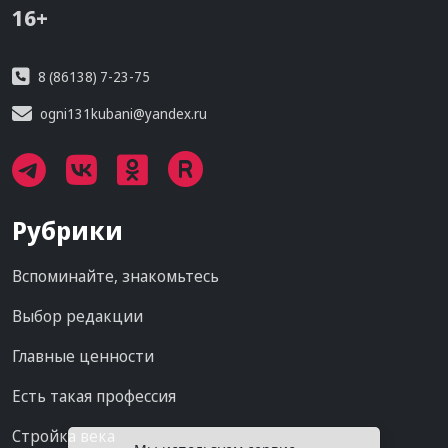
16+
8 (86138) 7-23-75
ogni131kubani@yandex.ru
Рубрики
Вспоминайте, знакомьтесь
Выбор редакции
Главные ценности
Есть такая профессия
Стройка века