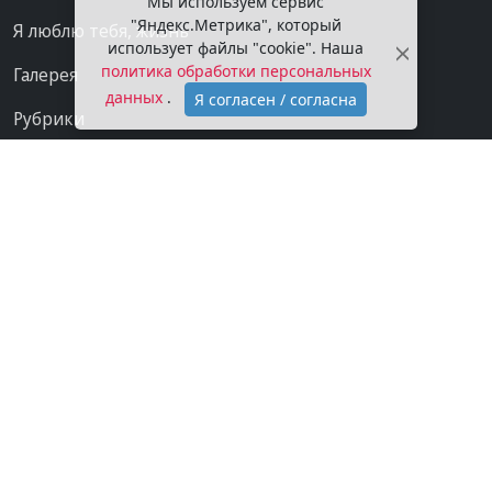
Мы используем сервис
"Яндекс.Метрика", который
Я люблю тебя, жизнь
использует файлы "cookie". Наша
политика обработки персональных
Галерея
данных
.
Я согласен / согласна
Рубрики
Проекты
Мы в сети
Категории
Контакты
Конфиденциальность
О газете
Подписка на газету