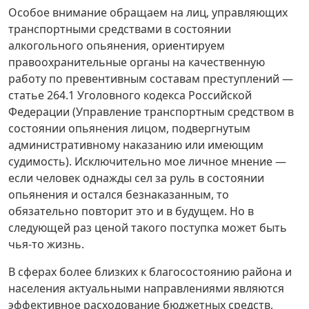
Особое внимание обращаем на лиц, управляющих
транспортными средствами в состоянии
алкогольного опьянения, ориентируем
правоохранительные органы на качественную
работу по превентивным составам преступлений —
статье 264.1 Уголовного кодекса Российской
Федерации (Управление транспортным средством в
состоянии опьянения лицом, подвергнутым
административному наказанию или имеющим
судимость). Исключительно мое личное мнение —
если человек однажды сел за руль в состоянии
опьянения и остался безнаказанным, то
обязательно повторит это и в будущем. Но в
следующей раз ценой такого поступка может быть
чья-то жизнь.
В сферах более близких к благосостоянию района и
населения актуальными направлениями являются
эффективное расходование бюджетных средств,