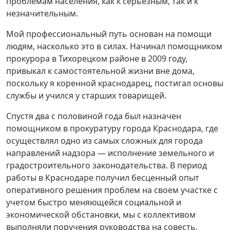
проблемам населения, как к серьезным, так и к
незначительным.
Мой профессиональный путь основан на помощи
людям, насколько это в силах. Начинал помощником
прокурора в Тихорецком районе в 2009 году,
привыкал к самостоятельной жизни вне дома,
поскольку я коренной краснодарец, постигал основы
службы и учился у старших товарищей.
Спустя два с половиной года был назначен
помощником в прокуратуру города Краснодара, где
осуществлял одно из самых сложных для города
направлений надзора — исполнение земельного и
градостроительного законодательства. В период
работы в Краснодаре получил бесценный опыт
оперативного решения проблем на своем участке с
учетом быстро меняющейся социальной и
экономической обстановки, мы с коллективом
выполняли поручения руководства на совесть,