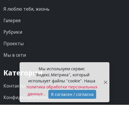
Я люблю тебя, жизнь
Галерея
Рубрики
Проекты
Мы в сети
Мы используем сервис
Категории
"Яндекс.Метрика", который
использует файлы "cookie". Наша
Контакты
политика обработки персональных
данных
.
Я согласен / согласна
Конфиденциальность
О газете
Подписка на газету