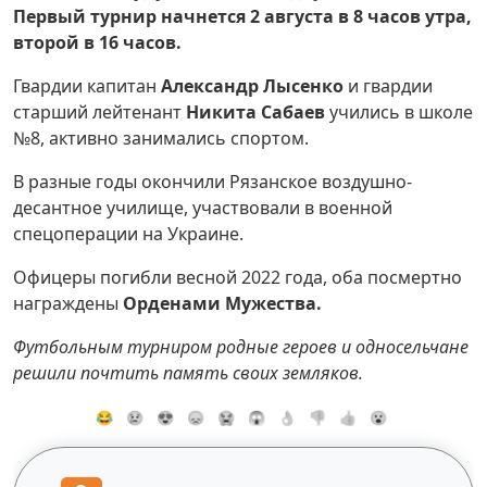
Первый турнир начнется 2 августа в 8 часов утра,
второй в 16 часов.
Гвардии капитан
Александр Лысенко
и гвардии
старший лейтенант
Никита Сабаев
учились в школе
№8, активно занимались спортом.
В разные годы окончили Рязанское воздушно-
десантное училище, участвовали в военной
спецоперации на Украине.
Офицеры погибли весной 2022 года, оба посмертно
награждены
Орденами Мужества.
Футбольным турниром родные героев и односельчане
решили почтить память своих земляков.
😂
😢
😍
😞
😭
😱
👌
👎
👍
😮