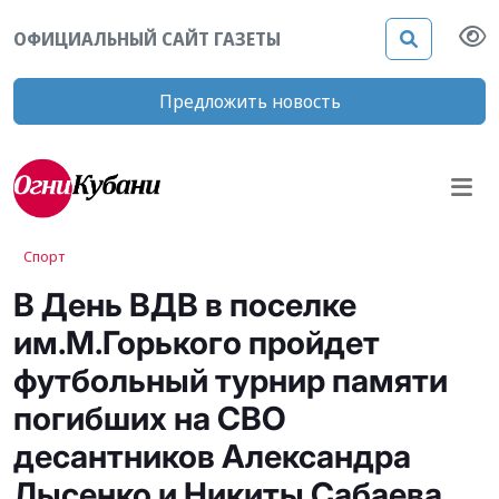
ОФИЦИАЛЬНЫЙ САЙТ ГАЗЕТЫ
Предложить новость
Спорт
В День ВДВ в поселке
им.М.Горького пройдет
футбольный турнир памяти
погибших на СВО
десантников Александра
Лысенко и Никиты Сабаева