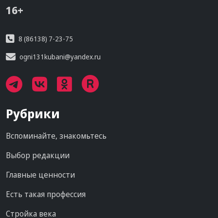
16+
8 (86138) 7-23-75
ogni131kubani@yandex.ru
Рубрики
Вспоминайте, знакомьтесь
Выбор редакции
Главные ценности
Есть такая профессия
Стройка века