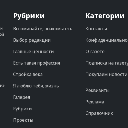
Рубрики
Категории
Вспоминайте, знакомьтесь
Контакты
ни
ой
Выбор редакции
Конфиденциально
Главные ценности
О газете
Есть такая профессия
Подписка на газет
Стройка века
Покупаем новости
Я люблю тебя, жизнь
ни»
Реквизиты
Галерея
Реклама
Рубрики
Справочник
Проекты