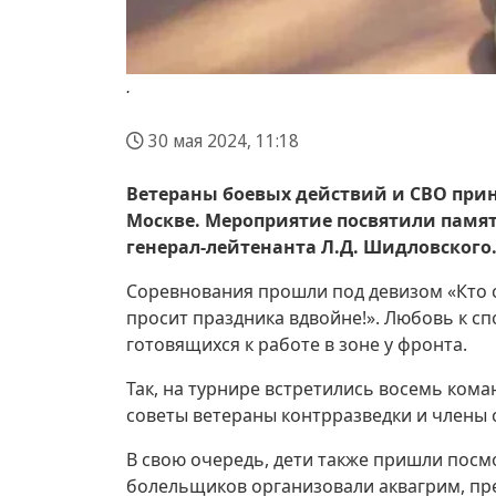
.
30 мая 2024, 11:18
Ветераны боевых действий и СВО приня
Москве. Мероприятие посвятили памя
генерал-лейтенанта Л.Д. Шидловского
Соревнования прошли под девизом «Кто ск
просит праздника вдвойне!». Любовь к с
готовящихся к работе в зоне у фронта.
Так, на турнире встретились восемь ком
советы ветераны контрразведки и члены 
В свою очередь, дети также пришли посм
болельщиков организовали аквагрим, пре