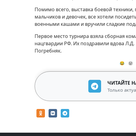
Помимо всего, выставка боевой техники,
мальчиков и девочек, все хотели посидет
военными кашами и вручили сладкие пода
Первое место турнира взяла сборная ко
нацгвардии РФ. Их поздравили вдова Л.Д
Погребняк.
😂
😢
ЧИТАЙТЕ Н
Только акту