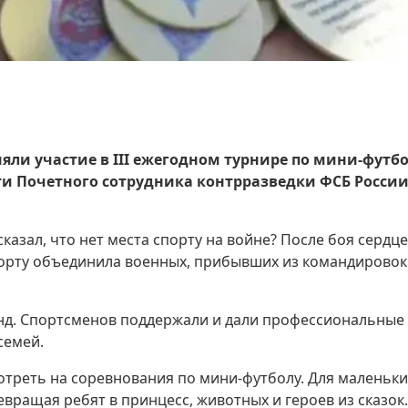
ли участие в III ежегодном турнире по мини-футбо
ти Почетного сотрудника контрразведки ФСБ Росси
.
азал, что нет места спорту на войне? После боя сердце
порту объединила военных, прибывших из командировок
анд. Спортсменов поддержали и дали профессиональные
семей.
отреть на соревнования по мини-футболу. Для маленьки
вращая ребят в принцесс, животных и героев из сказок.