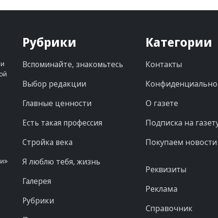
Рубрики
Категории
Вспоминайте, знакомьтесь
Контакты
ни
ой
Выбор редакции
Конфиденциально
Главные ценности
О газете
Есть такая профессия
Подписка на газет
Стройка века
Покупаем новости
Я люблю тебя, жизнь
ни»
Реквизиты
Галерея
Реклама
Рубрики
Справочник