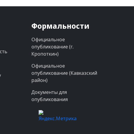
Формальности
Официальное
опубликование (г.
сть
Кропоткин)
Официальное
опубликование (Кавказский
у
район)
Документы для
опубликования