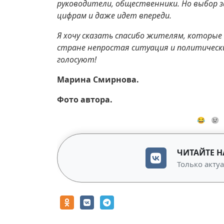
руководители, общественники. Но выбор з
цифрам и даже идет впереди.
Я хочу сказать спасибо жителям, которые
стране непростая ситуация и политически
голосуют!
Марина Смирнова.
Фото автора.
😂
😢
ЧИТАЙТЕ Н
Только акту