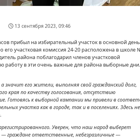
13 сентября 2023, 09:46
асов прибыл на избирательный участок в основной день
о его участковая комиссия 24-20 расположена в школе 
одитель района поблагодарил членов участковой
ю работу в эти очень важные для района выборные дни.
 а значит его жители, выполняя свой гражданский долг,
ого края по качеству голосования, отсутствию
ие. Готовясь к выборной кампании мы привели в соотве
льных участка как в городе, так и в поселениях. Здесь н
.
зарегистрированного. Уверен, что наш народ выберет
 — граждане ответственные, небезразличные —