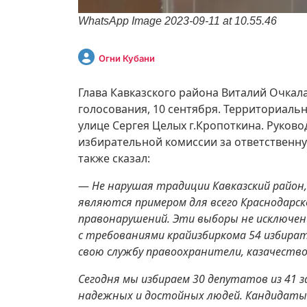
WhatsApp Image 2023-09-11 at 10.55.46
Огни Кубани
Глава Кавказского района Виталий Очкал
голосования, 10 сентября. Территориальн
улице Сергея Целых г.Кропоткина. Руков
избирательной комиссии за ответственну
также сказал:
—
Не нарушая традиции Кавказский район,
являются примером для всего Краснодарск
правонарушений. Эти выборы не исключен
с требованиями крайизбиркома 54 избирате
свою службу правоохранители, казачество
Сегодня мы избираем 30 депутатов из 41 
надежных и достойных людей. Кандидаты