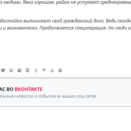
а людьми. Явка хорошая, район не уступает среднекраев
 достойно выполняют свой гражданский долг. Ведь сегодн
 и экономически. Продолжается спецоперация. Но люди и
😍
😞
😭
😱
👌
👎
👍
😮
АС ВО
ВКОНТАКТЕ
альные новости и события в наших соц сетях