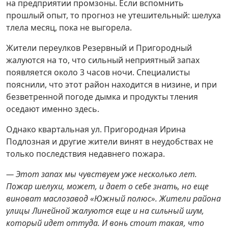
на предприятии промзоны. Если вспомнить
прошлый опыт, то прогноз не утешительный: шелуха
тлела месяц, пока не выгорела.
Жители переулков Резервный и Пригородный
жалуются на то, что сильный неприятный запах
появляется около 3 часов ночи. Специалисты
пояснили, что этот район находится в низине, и при
безветренной погоде дымка и продукты тления
оседают именно здесь.
Однако квартальная ул. Пригородная Ирина
Подлозная и другие жители винят в неудобствах не
только последствия недавнего пожара.
— Этот запах мы чувствуем уже несколько лет.
Пожар шелухи, может, и дает о себе знать, но еще
виноват маслозавод «Южный полюс». Жители района
улицы Линейной жалуются еще и на сильный шум,
который идет оттуда. И вонь стоит такая, что