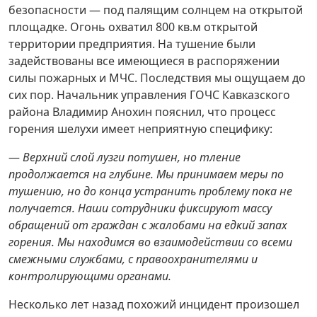
безопасности — под палящим солнцем на открытой
площадке. Огонь охватил 800 кв.м открытой
территории предприятия. На тушение были
задействованы все имеющиеся в распоряжении
силы пожарных и МЧС. Последствия мы ощущаем до
сих пор. Начальник управления ГОЧС Кавказского
района Владимир Анохин пояснил, что процесс
горения шелухи имеет неприятную специфику:
—
Верхний слой лузги потушен, но тление
продолжается на глубине. Мы принимаем меры по
тушению, но до конца устранить проблему пока не
получается. Наши сотрудники фиксируют массу
обращений от граждан с жалобами на едкий запах
горения. Мы находимся во взаимодействии со всеми
смежными службами, с правоохранителями и
контролирующими органами.
Несколько лет назад похожий инцидент произошел