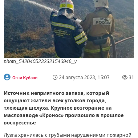
photo_5420405232321546946_y
24 августа 2023, 15:07
31
Огни Кубани
Источник неприятного запаха, который
ощущают жители всех уголков города, —
тлеющая шелуха. Крупное возгорание на
маслозаводе «Кронос» произошло в прошлое
воскресенье
Лузга хранилась с грубыми нарушениями пожарной