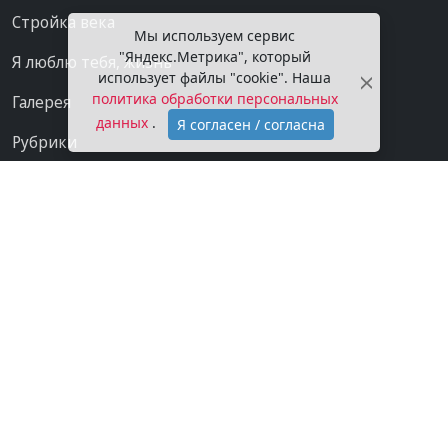
Стройка века
Мы используем сервис
"Яндекс.Метрика", который
Я люблю тебя, жизнь
использует файлы "cookie". Наша
политика обработки персональных
Галерея
данных
.
Я согласен / согласна
Рубрики
Проекты
Мы в сети
Категории
Контакты
Конфиденциальность
О газете