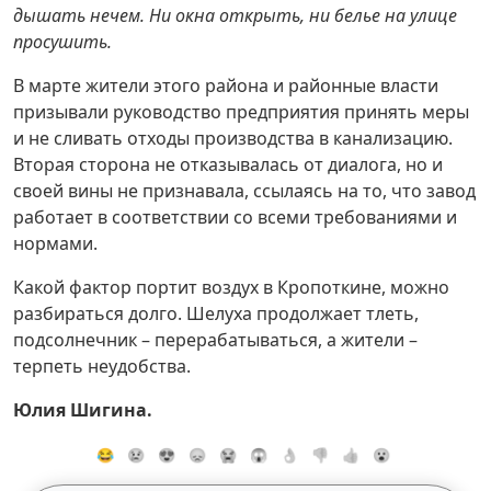
дышать нечем. Ни окна открыть, ни белье на улице
просушить.
В марте жители этого района и районные власти
призывали руководство предприятия принять меры
и не сливать отходы производства в канализацию.
Вторая сторона не отказывалась от диалога, но и
своей вины не признавала, ссылаясь на то, что завод
работает в соответствии со всеми требованиями и
нормами.
Какой фактор портит воздух в Кропоткине, можно
разбираться долго. Шелуха продолжает тлеть,
подсолнечник – перерабатываться, а жители –
терпеть неудобства.
Юлия Шигина.
😂
😢
😍
😞
😭
😱
👌
👎
👍
😮