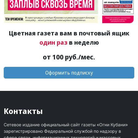
Цветная газета вам в почтовый ящик
один раз
в неделю
от 100 руб./мес.
Оформить подписку
Контакты
Сетевое издание официальный сайт газеты «Огни Кубани»
зарегистрировано Федеральной службой по надзору в
сфере связи, информационных технологий и массовых