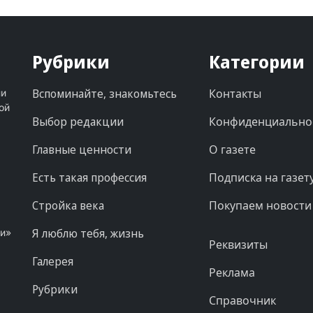
Рубрики
Категории
Вспоминайте, знакомьтесь
Контакты
ни
ой
Выбор редакции
Конфиденциально
Главные ценности
О газете
Есть такая профессия
Подписка на газет
Стройка века
Покупаем новости
Я люблю тебя, жизнь
ни»
Реквизиты
Галерея
Реклама
Рубрики
Справочник