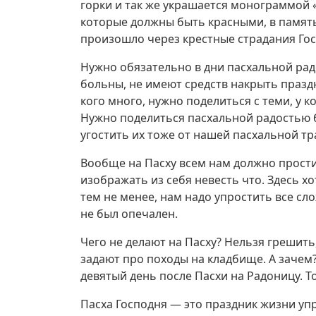
горки и так же украшается монограммой 
которые должны быть красными, в память
произошло через крестные страдания Гос
Нужно обязательно в дни пасхальной ра
больны, не имеют средств накрыть празд
кого много, нужно поделиться с теми, у к
Нужно поделиться пасхальной радостью 
угостить их тоже от нашей пасхальной тр
Вообще на Пасху всем нам должно прости
изображать из себя невесть что. Здесь хо
тем не менее, нам надо упростить все с
не был опечален.
Чего не делают на Пасху? Нельзя грешить
задают про походы на кладбище. А зачем
девятый день после Пасхи на Радоницу. Т
Пасха Господня — это праздник жизни уп