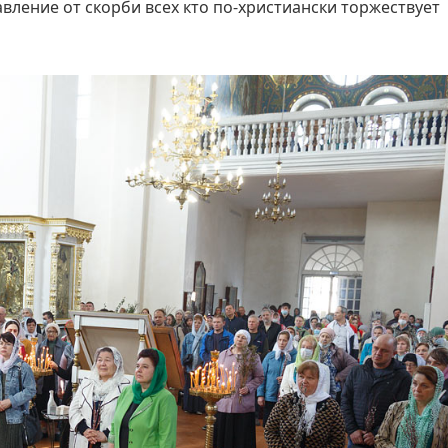
авление от скорби всех кто по-христиански торжествует