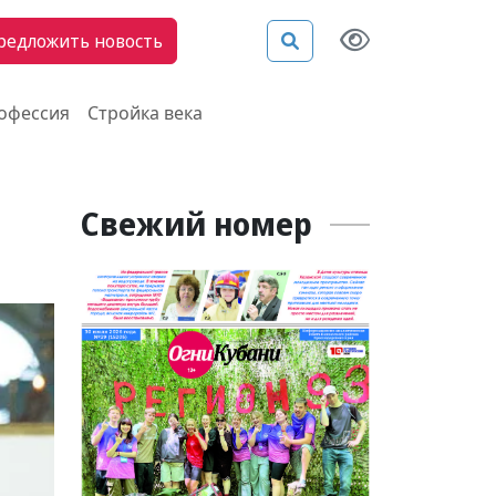
редложить новость
рофессия
Стройка века
Свежий номер