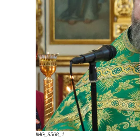
IMG_8568_1