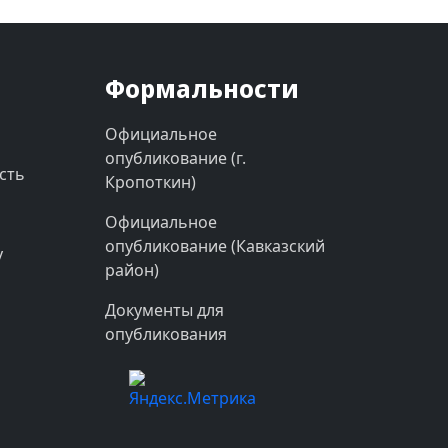
Формальности
Официальное
опубликование (г.
сть
Кропоткин)
Официальное
опубликование (Кавказский
у
район)
Документы для
опубликования