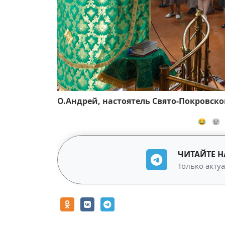
О.Андрей, настоятель Свято-Покровско
😂
😢
ЧИТАЙТЕ Н
Только акту