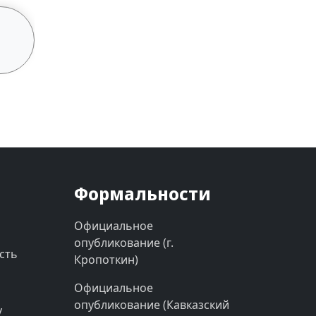
Формальности
Официальное
опубликование (г.
сть
Кропоткин)
Официальное
опубликование (Кавказский
у