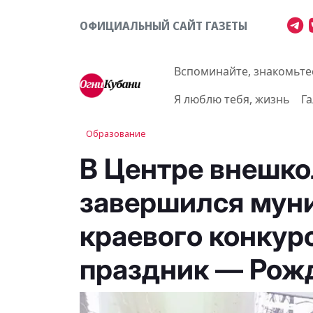
ОФИЦИАЛЬНЫЙ САЙТ ГАЗЕТЫ
Вспоминайте, знакомьте
Я люблю тебя, жизнь
Г
Образование
В Центре внешко
завершился мун
краевого конкур
праздник — Рож