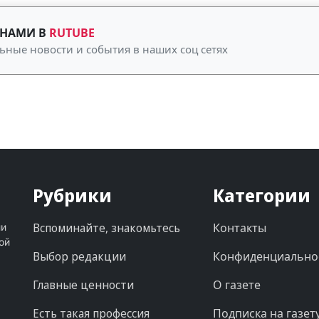
 НАМИ В
RUTUBE
ьные новости и события в наших соц сетях
Рубрики
Категории
Вспоминайте, знакомьтесь
Контакты
ни
ой
Выбор редакции
Конфиденциально
Главные ценности
О газете
Есть такая профессия
Подписка на газет