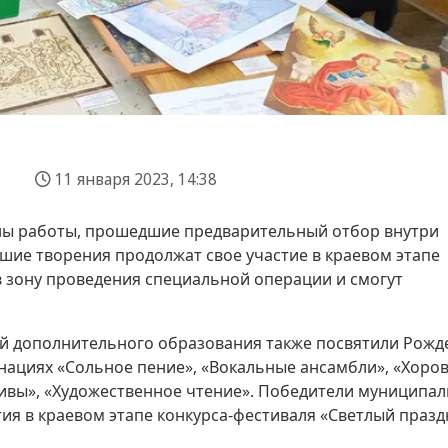
11 января 2023, 14:38
ны работы, прошедшие предварительный отбор внутри
шие творения продолжат свое участие в краевом этапе
 в зону проведения специальной операции и смогут
й дополнительного образования также посвятили Рожд
нациях «Сольное пение», «Вокальные ансамбли», «Хоро
тивы», «Художественное чтение». Победители муниципа
ия в краевом этапе конкурса-фестиваля «Светлый праз