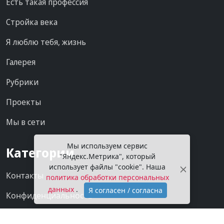
Есть такая профессия
Стройка века
Я люблю тебя, жизнь
Галерея
Рубрики
Проекты
Мы в сети
Мы используем сервис
Категории
"Яндекс.Метрика", который
использует файлы "cookie". Наша
Контакты
политика обработки персональных
данных
.
Я согласен / согласна
Конфиденциальность
О газете