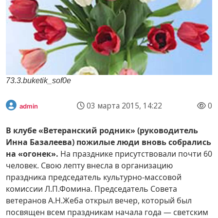
73.3.buketik_sof0e
03 марта 2015, 14:22
0
admin
В клубе «Ветеранский родник» (руководитель
Инна Базалеева) пожилые люди вновь собрались
на «огонек».
На празднике присутствовали почти 60
человек. Свою лепту внесла в организацию
праздника председатель культурно-массовой
комиссии Л.П.Фомина. Председатель Совета
ветеранов А.Н.Жеба открыл вечер, который был
посвящен всем праздникам начала года — светским