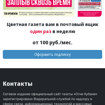
Цветная газета вам в почтовый ящик
один раз
в неделю
от 100 руб./мес.
Оформить подписку
Контакты
Сетевое издание официальный сайт газеты «Огни Кубани»
зарегистрировано Федеральной службой по надзору в
сфере связи, информационных технологий и массовых