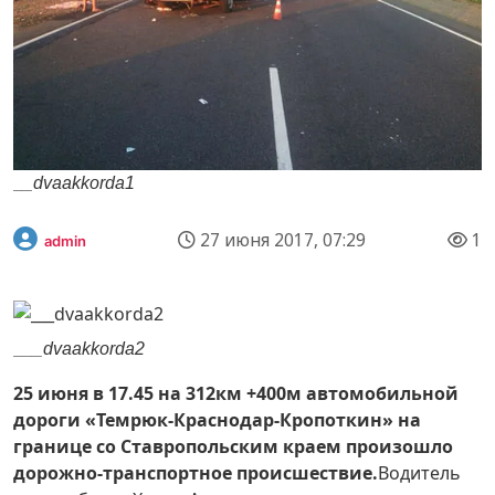
__dvaakkorda1
27 июня 2017, 07:29
1
admin
___dvaakkorda2
25 июня в 17.45 на 312км +400м автомобильной
дороги «Темрюк-Краснодар-Кропоткин» на
границе со Ставропольским краем произошло
дорожно-транспортное происшествие.
Водитель