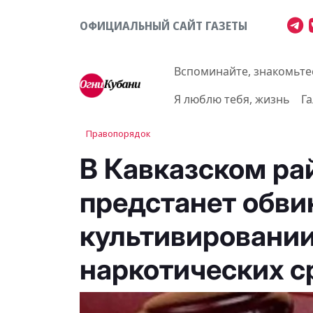
ОФИЦИАЛЬНЫЙ САЙТ ГАЗЕТЫ
Вспоминайте, знакомьте
Я люблю тебя, жизнь
Г
Правопорядок
В Кавказском ра
предстанет обви
культивировании
наркотических с