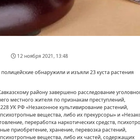
12 ноября 2021, 13:48
 полицейские обнаружили и изъяли 23 куста растения
авказскому району завершено расследование уголовно
него местного жителя по признакам преступлений,
ст.228 УК РФ «Незаконное культивирование растений,
 психотропные вещества, либо их прекурсоры» и «Неза
отовление, переработка наркотических средств, психотр
нные приобретение, хранение, перевозка растений,
психотропные вещества, либо их частей, содержащих