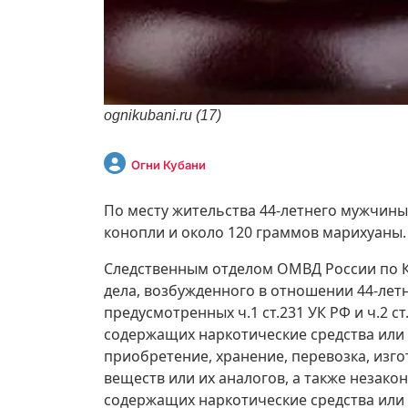
ognikubani.ru (17)
Огни Кубани
По месту жительства 44-летнего мужчины
конопли и около 120 граммов марихуаны.
Следственным отделом ОМВД России по К
дела, возбужденного в отношении 44-лет
предусмотренных ч.1 ст.231 УК РФ и ч.2 
содержащих наркотические средства или
приобретение, хранение, перевозка, изг
веществ или их аналогов, а также незако
содержащих наркотические средства или 