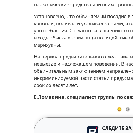
наркотические средства или психотропны
Установлено, что обвиняемый посадил в 
конопли, поливал и ухаживал за ними, ч
употребления. Согласно заключению экс
в ходе обыска его жилища полицейские о
марихуаны.
На период предварительного следствия м
невыезде и надлежащем поведении. В на
обвинительным заключением направлено 
инкриминируемой части статьи предусма
срок до десяти лет.
Е.Ломакина, специалист группы по св
😂
😢
СЛЕДИТЕ ЗА