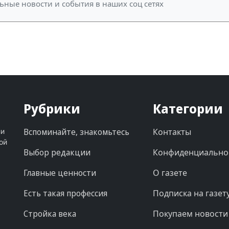
ьные новости и события в наших соц сетях
Рубрики
Категории
Вспоминайте, знакомьтесь
Контакты
ни
ой
Выбор редакции
Конфиденциально
Главные ценности
О газете
Есть такая профессия
Подписка на газет
Стройка века
Покупаем новости