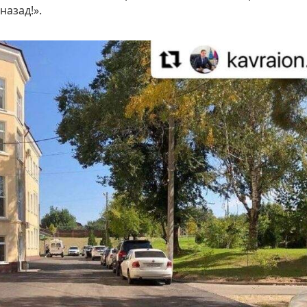
назад!».