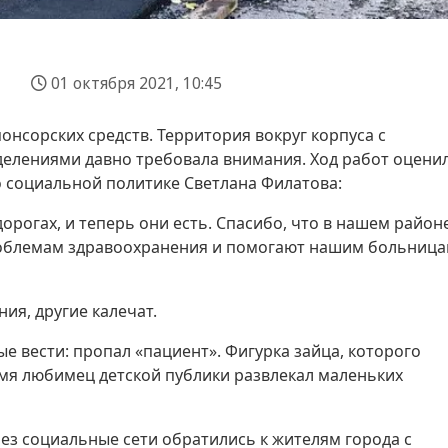
01 октября 2021, 10:45
онсорских средств. Территория вокруг корпуса с
делениями давно требовала внимания. Ход работ оцени
о социальной политике Светлана Филатова:
рогах, и теперь они есть. Спасибо, что в нашем район
роблемам здравоохранения и помогают нашим больница
ия, другие калечат.
е вести: пропал «пациент». Фигурка зайца, которого
емя любимец детской публики развлекал маленьких
з социальные сети обратились к жителям города с