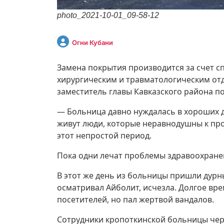
photo_2021-10-01_09-58-12
Огни Кубани
Замена покрытия производится за счет сп
хирургическим и травматологическим от
заместитель главы Кавказского района п
— Больница давно нуждалась в хороших до
живут люди, которые неравнодушны к п
этот непростой период.
Пока одни лечат проблемы здравоохранен
В этот же день из больницы пришли дурны
осматривал Айболит, исчезла. Долгое вр
посетителей, но пал жертвой вандалов.
Сотрудники кропоткинской больницы чере