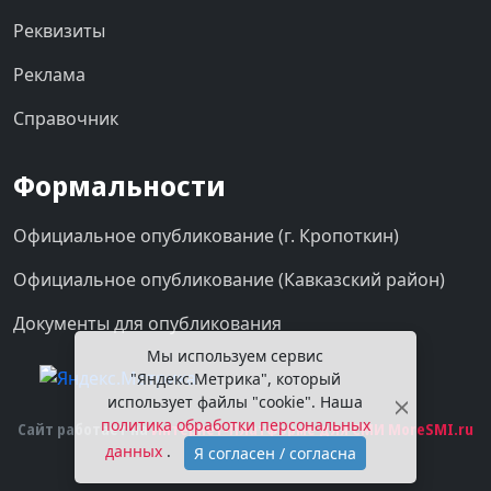
Реквизиты
Реклама
Справочник
Формальности
Официальное опубликование (г. Кропоткин)
Официальное опубликование (Кавказский район)
Документы для опубликования
Мы используем сервис
"Яндекс.Метрика", который
использует файлы "cookie". Наша
политика обработки персональных
Сайт работает на
Интернет-Платформе для СМИ MoreSMI.ru
данных
.
Я согласен / согласна