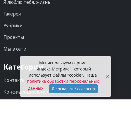
Я люблю тебя, жизнь
Галерея
Рубрики
Проекты
Мы в сети
Мы используем сервис
Категории
"Яндекс.Метрика", который
использует файлы "cookie". Наша
Контакты
политика обработки персональных
данных
.
Я согласен / согласна
Конфиденциальность
О газете
Подписка на газету
Покупаем новости