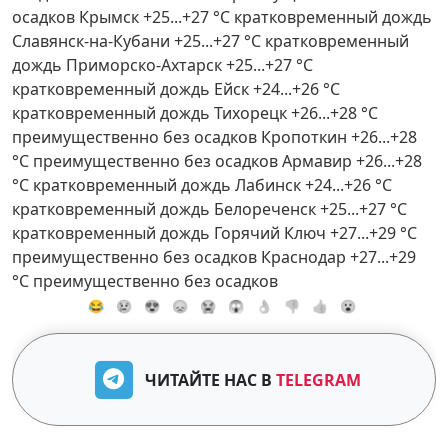
осадков Крымск +25...+27 °C кратковременный дождь
Славянск-на-Кубани +25...+27 °C кратковременный
дождь Приморско-Ахтарск +25...+27 °C
кратковременный дождь Ейск +24...+26 °C
кратковременный дождь Тихорецк +26...+28 °C
преимущественно без осадков Кропоткин +26...+28
°C преимущественно без осадков Армавир +26...+28
°C кратковременный дождь Лабинск +24...+26 °C
кратковременный дождь Белореченск +25...+27 °C
кратковременный дождь Горячий Ключ +27...+29 °C
преимущественно без осадков Краснодар +27...+29
°C преимущественно без осадков
😂
😢
😍
😞
😭
😱
👌
👎
👍
😮
ЧИТАЙТЕ НАС В
TELEGRAM