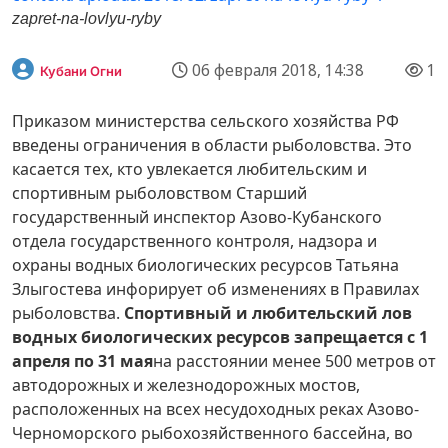
zapret-na-lovlyu-ryby
06 февраля 2018, 14:38
1
Кубани Огни
Приказом министерства сельского хозяйства РФ
введены ограничения в области рыболовства. Это
касается тех, кто увлекается любительским и
спортивным рыболовством Старший
государственный инспектор Азово-Кубанского
отдела государственного контроля, надзора и
охраны водных биологических ресурсов Татьяна
Злыгостева инфорирует об изменениях в Правилах
рыболовства.
Спортивный и любительский лов
водных биологических ресурсов запрещается с 1
апреля по 31 мая
на расстоянии менее 500 метров от
автодорожных и железнодорожных мостов,
расположенных на всех несудоходных реках Азово-
Черноморского рыбохозяйственного бассейна, во