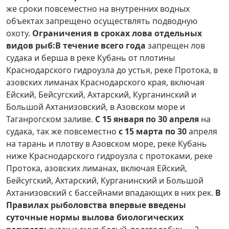
же сроки повсеместно на внутренних водных
объектах запрещено осуществлять подводную
охоту.
Ограничения в сроках лова отдельных
видов рыб:
В течение всего года
запрещен лов
судака и берша в реке Кубань от плотины
Краснодарского гидроузла до устья, реке Протока, в
азовских лиманах Краснодарского края, включая
Ейский, Бейсугский, Ахтарский, Курганинский и
Большой Ахтанизовский, в Азовском море и
Таганрогском заливе.
С 15 января по 30 апреля
на
судака, так же повсеместно
с 15 марта по 30
апреля
на тарань и плотву в Азовском море, реке Кубань
ниже Краснодарского гидроузла с протоками, реке
Протока, азовских лиманах, включая Ейский,
Бейсугский, Ахтарский, Курганинский и Большой
Ахтанизовский с бассейнами впадающих в них рек.
В
Правилах рыболовства впервые введены
суточные нормы вылова биологических