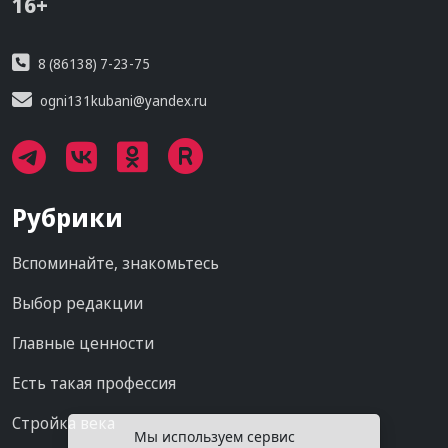
16+
8 (86138) 7-23-75
ogni131kubani@yandex.ru
Рубрики
Вспоминайте, знакомьтесь
Выбор редакции
Главные ценности
Есть такая профессия
Стройка века
Мы используем сервис