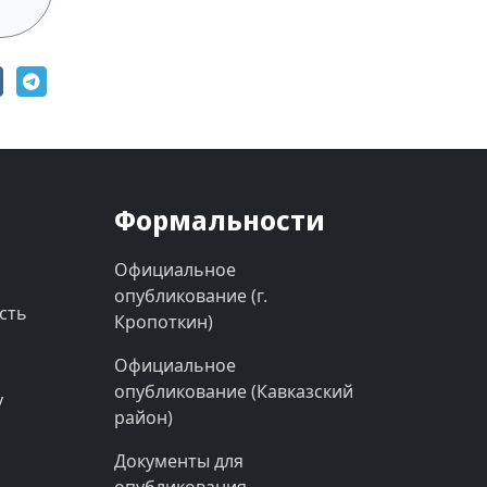
Формальности
Официальное
опубликование (г.
сть
Кропоткин)
Официальное
опубликование (Кавказский
у
район)
Документы для
опубликования