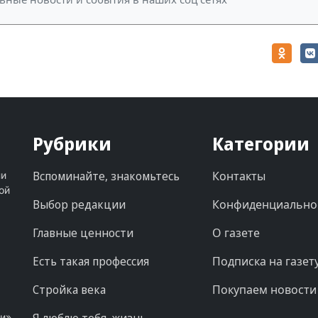
Рубрики
Категории
Вспоминайте, знакомьтесь
Контакты
ни
ой
Выбор редакции
Конфиденциально
Главные ценности
О газете
Есть такая профессия
Подписка на газет
Стройка века
Покупаем новости
Я люблю тебя, жизнь
ни»