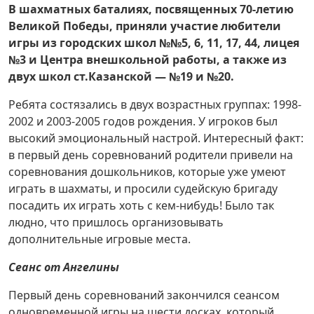
В шахматных баталиях, посвященных 70-летию
Великой Победы, приняли участие любители
игры из городских школ №№5, 6, 11, 17, 44, лицея
№3 и Центра внешкольной работы, а также из
двух школ ст.Казанской — №19 и №20.
Ребята состязались в двух возраст­ных группах: 1998-
2002 и 2003-2005 годов рождения. У игроков был
высокий эмоциональный настрой. Интересный факт:
в первый день соревнований родители привели на
соревнования дошкольников, которые уже умеют
играть в шахматы, и просили судейскую бригаду
посадить их играть хоть с кем-нибудь! Было так
людно, что пришлось организовывать
дополнительные игровые места.
Сеанс от Ангелины
Первый день соревнований закончился сеансом
одновременной игры на шести досках, который