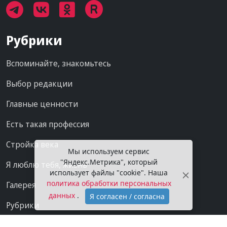
Рубрики
Вспоминайте, знакомьтесь
Выбор редакции
Главные ценности
Есть такая профессия
Стройка века
Мы используем сервис
"Яндекс.Метрика", который
Я люблю тебя, жизнь
использует файлы "cookie". Наша
политика обработки персональных
Галерея
данных
.
Я согласен / согласна
Рубрики
Проекты