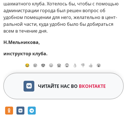
шахматного клуба. Хотелось бы, чтобы с помощью
администрации города был решен вопрос об
удобном помещении для него, желательно в цент­
ральной части, куда удобно было бы добираться
всем в течение дня.
Н.Мельникова,
инструктор клуба.
😂
😢
😍
😞
😭
😱
👌
👎
👍
😮
ЧИТАЙТЕ НАС ВО
ВКОНТАКТЕ