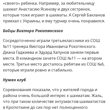
«своего» ребенка. Например, за любительницу
шахмат Анастасию Ясинову и двух сестренок,
которые тоже играют в шахматы. А Сергей Бакланов
приехал с Украины, и ему турнир очень понравился.
Бойцы Виктора
Рокотянского
Сосредоточенно играли третьеклассники из СОШ
№11 тренера Виктора Ивановича Рокотянского.
Диана Гаджиева и Эдуард Хапунов заняли первые
места. В командном зачете СОШ №11 — на втором
месте. Третье место досталось ребятам из СОШ №6,
которые играли ровно и стабильно.
Нужен клуб
Соревнования показали, что у жителей города и
района очень большой интерес к шахматам. Жаль,
что при таком количестве энтузиастов-шахматистов
в Кропоткине до сих пор нет полноценного