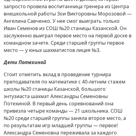
запросто провела воспитанница тренера из Центра
внешкольной работы Зои Викторовны Морозовой —
Ангелина Савченко. У нее смог выиграть только
Иван Семенов из СОШ №20 станицы Казанской. Он
заслуженно выиграл первое место на первой доске в
команд­ном зачете. Среди старшей группы первое
место — у юных шахматистов лицея №3.
Дети Потехиной
Стоит отметить вклад в проведение турнира
преподавателя по математике с 40-летним стажем
школы №20 станицы Казанской, большого
энтузиаста шахмат Александры Семеновны
Потехиной. В первый день соревнований она
привезла четыре команды — 21 школьника. СОШ
№20 среди старшей группы заняла второе место, а
по результатам игр младшей группы — первое!
Александра Семеновна переживала за каждого