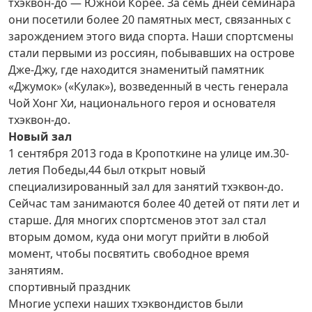
тхэквон-до — Южной Корее. За семь дней семинара
они посетили более 20 памятных мест, связанных с
зарождением этого вида спорта. Наши спортсмены
стали первыми из россиян, побывавших на острове
Дже-Джу, где находится знаменитый памятник
«Джумок» («Кулак»), возведенный в честь генерала
Чой Хонг Хи, национального героя и основателя
тхэквон-до.
Новый зал
1 сентября 2013 года в Кропоткине на улице им.30-
летия Победы,44 был открыт новый
специализированный зал для занятий тхэквон-до.
Сейчас там занимаются более 40 детей от пяти лет и
старше. Для многих спортсменов этот зал стал
вторым домом, куда они могут прийти в любой
момент, чтобы посвятить свободное время
занятиям.
спортивный праздник
Многие успехи наших тхэквондис­тов были