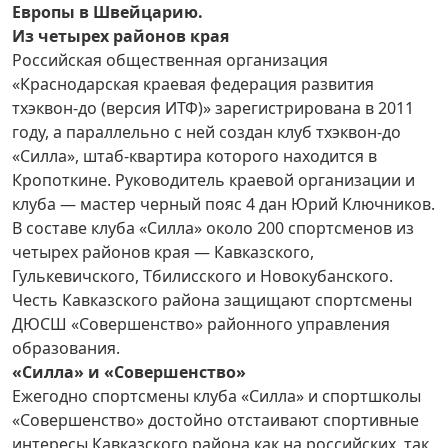
Европы в Швейцарию.
Из четырех
районов края
Российская общественная организация
«Краснодарская краевая федерация развития
тхэквон-до (версия ИТФ)» зарегистрирована в 2011
году, а параллельно с ней создан клуб тхэквон-до
«Силла», штаб-квартира которого находится в
Кропоткине. Руководитель краевой организации и
клуба — мастер черный пояс 4 дан Юрий Ключников.
В составе клуба «Силла» около 200 спортсменов из
четырех районов края — Кавказского,
Гулькевичского, Тбилисского и Новокубанского.
Честь Кавказского района защищают спортсмены
ДЮСШ «Совершенство» районного управления
образования.
«Силла»
и «Совершенство»
Ежегодно спортсмены клуба «Силла» и спортшколы
«Совершенство» достойно отстаивают спортивные
интересы Кавказского района как на российских, так