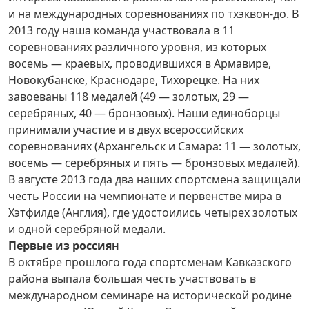
и на международных соревнованиях по тхэквон-до. В
2013 году наша команда участвовала в 11
соревнованиях различного уровня, из которых
восемь — краевых, проводившихся в Армавире,
Новокубанске, Краснодаре, Тихорецке. На них
завоеваны 118 медалей (49 — золотых, 29 —
серебряных, 40 — бронзовых). Наши единоборцы
принимали участие и в двух всероссийских
соревнованиях (Архангельск и Самара: 11 — золотых,
восемь — серебряных и пять — бронзовых медалей).
В августе 2013 года два наших спортсмена защищали
честь России на чемпионате и первенстве мира в
Хэтфилде (Англия), где удостоились четырех золотых
и одной серебряной медали.
Первые из россиян
В октябре прошлого года спортсменам Кавказского
района выпала большая честь участвовать в
международном семинаре на исторической родине