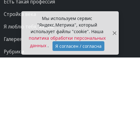
Есть такая профессия
Стройка века
Мы используем сервис
"Яндекс.Метрика", который
Я люблю тебя, жизнь
использует файлы "cookie". Наша
политика обработки персональных
Галерея
данных
.
Я согласен / согласна
Рубрики
Проекты
Мы в сети
Категории
Контакты
Конфиденциальность
О газете