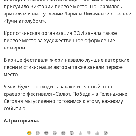
присудило Виктории первое место. Понравилось
зрителям и выступление Ларисы Лихачевой с песней
«Тучи в голубом».
Кропоткинская организация ВОИ заняла также
первое место за художест­венное оформление
номеров.
В конце фестиваля жюри назвало лучшие авторские
песни и стихи: наши авторы также заняли первое
место.
5 мая будет проходить заключительный этап
краевого фестиваля «Салют, Победа!» в Геленджике.
Сегодня мы усиленно готовимся к этому важному
событию.
А.Григорьева.
😂
😢
😍
😞
😭
😱
👌
👎
👍
😮