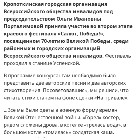
Кропоткинская городская организация
Всероссийского общества инвалидов под
председательством Ольги Ивановны
Порталимовой приняла участие во втором этапе
краевого фестиваля «Салют, Победа!»,
посвященном 70-летию Великой Победы, среди
районных и городских организаций
Всероссийского общества инвалидов.
Фестиваль
проходил в станице Успенской.
В программе конкурсантам необходимо было
представить две авторские песни и два авторских
стихотворения. Посоветовавшись, мы решили, что
читать стихи станем на фоне сценки «На привале».
...Все мы были одеты в военную форму времен
Великой Отечественной войны. «Горел» костер,
рядом сложены дрова, в котелке «грелась вода», в
большом котле «томилась» солдатская каша.