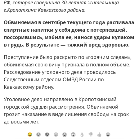
РФ, которое совершила 30-летняя жительница
г.Кропоткина Кавказского района.
Обвиняемая в сентябре текущего года распивала
спиртные напитки у себя дома с потерпевшей,
поссорившись, избила ее, нанося удары кулаком
в грудь. В результате — тяжкий вред здоровью.
Преступление было раскрыто по «горячим следам»,
обвиняемая свою вину признала в полном объеме.
Расследование уголовного дела проводилось
Следственным отделом ОМВД России по
Кавказскому району.
Уголовное дело направлено в Кропоткинский
городской суд для рассмотрения. Обвиняемой
грозит наказание в виде лишения свободы на срок
до восьми лет.
😂
😢
😍
😞
😭
😱
👌
👎
👍
😮