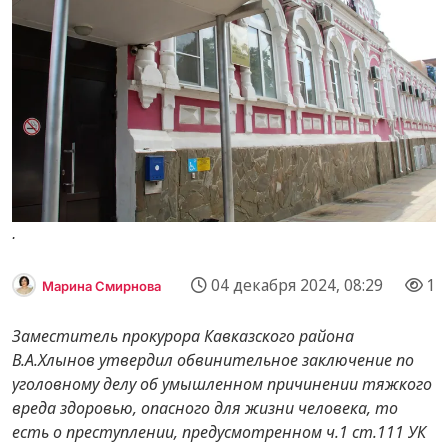
.
04 декабря 2024, 08:29
1
Марина Смирнова
Заместитель прокурора Кавказского района
В.А.Хлынов утвердил обвинительное заключение по
уголовному делу об умышленном причинении тяжкого
вреда здоровью, опасного для жизни человека, то
есть о преступлении, предусмотренном ч.1 ст.111 УК