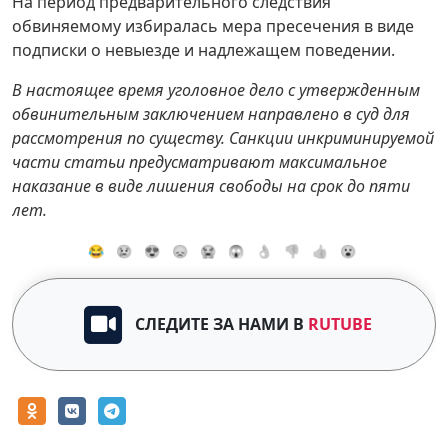
На период предварительного следствия
обвиняемому избиралась мера пресечения в виде
подписки о невыезде и надлежащем поведении.
В настоящее время уголовное дело с утвержденным
обвинительным заключением направлено в суд для
рассмотрения по существу. Санкции инкриминируемой
части статьи предусматривают максимальное
наказание в виде лишения свободы на срок до пяти
лет.
😂
😢
😍
😞
😭
😱
👌
👎
👍
😮
СЛЕДИТЕ ЗА НАМИ В
RUTUBE