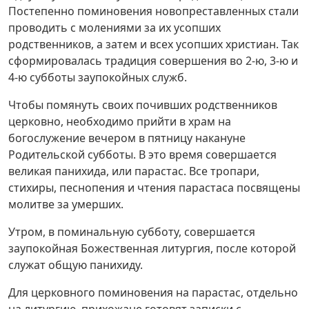
Постепенно поминовения новопреставленных стали
проводить с молениями за их усопших
родственников, а затем и всех усопших христиан. Так
сформировалась традиция совершения во 2-ю, 3-ю и
4-ю субботы заупокойных служб.
Чтобы помянуть своих почивших родственников
церковно, необходимо прийти в храм на
богослужение вечером в пятницу накануне
Родительской субботы. В это время совершается
великая панихида, или парастас. Все тропари,
стихиры, песнопения и чтения парастаса посвящены
молитве за умерших.
Утром, в поминальную субботу, совершается
заупокойная Божественная литургия, после которой
служат общую панихиду.
Для церковного поминовения на парастас, отдельно
на литургию, прихожане готовят записки с