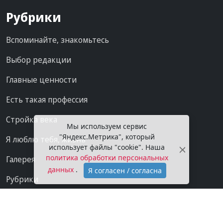
Рубрики
Вспоминайте, знакомьтесь
Выбор редакции
Главные ценности
Есть такая профессия
Стройка века
Мы используем сервис
"Яндекс.Метрика", который
Я люблю тебя, жизнь
использует файлы "cookie". Наша
политика обработки персональных
Галерея
данных
.
Я согласен / согласна
Рубрики
Проекты
Мы в сети