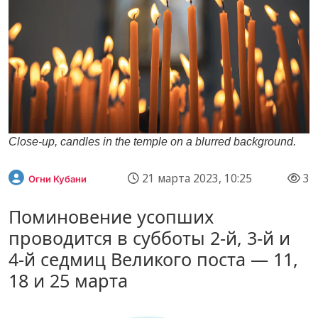
Close-up, candles in the temple on a blurred background.
21 марта 2023, 10:25
3
Огни Кубани
Поминовение усопших
проводится в субботы 2-й, 3-й и
4-й седмиц Великого поста — 11,
18 и 25 марта