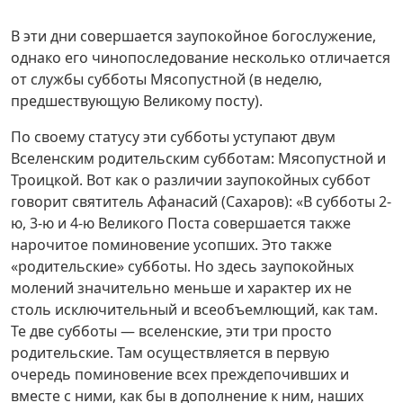
В эти дни совершается заупокойное богослужение,
однако его чинопоследование несколько отличается
от службы субботы Мясопустной (в неделю,
предшествующую Великому посту).
По своему статусу эти субботы уступают двум
Вселенским родительским субботам: Мясопустной и
Троицкой. Вот как о различии заупокойных суббот
говорит святитель Афанасий (Сахаров): «В субботы 2-
ю, 3-ю и 4-ю Великого Поста совершается также
нарочитое поминовение усопших. Это также
«родительские» субботы. Но здесь заупокойных
молений значительно меньше и характер их не
столь исключительный и всеобъемлющий, как там.
Те две субботы — вселенские, эти три просто
родительские. Там осуществляется в первую
очередь поминовение всех преждепочивших и
вместе с ними, как бы в дополнение к ним, наших