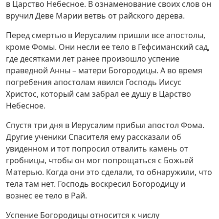
в Царство Небесное. В ознаменование своих слов он
вручил Деве Марии ветвь от райского дерева.
Перед смертью в Иерусалим пришли все апостолы,
кроме Фомы. Они несли ее тело в Гефсиманский сад,
где десятками лет ранее произошло успение
праведной Анны – матери Богородицы. А во время
погребения апостолам явился Господь Иисус
Христос, который сам забрал ее душу в Царство
Небесное.
Спустя три дня в Иерусалим прибыл апостол Фома.
Другие ученики Спасителя ему рассказали об
увиденном и тот попросил отвалить камень от
гробницы, чтобы он мог попрощаться с Божьей
Матерью. Когда они это сделали, то обнаружили, что
тела там нет. Господь воскресил Богородицу и
вознес ее тело в Рай.
Успение Богородицы относится к числу