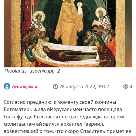
Theofanus_uspenie.jpg_2
28 августа 2022, 09:07
4
Огни Кубани
Согласно преданию, к моменту своей кончины
Богоматерь жила вИерусалимеи часто посещала
Голгофу, где был распят ее сын. Однажды во время
молитвы там ей явился архангел Гавриил,
возвестивший о том, что скоро Спаситель примет ее