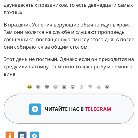
двунадесятых праздников, то есть двенадцати самых
важных.
В праздник Успения верующие обычно идут в храм.
Там они молятся на службе и слушают проповедь
священника, посвященную смыслу этого дня. А после
они собираются за общим столом.
Этот день не постный. Однако если он приходится на
среду или пятницу, то можно только рыбу и немного
вина.
😂
😢
😍
😞
😭
😱
👌
👎
👍
😮
ЧИТАЙТЕ НАС В
TELEGRAM