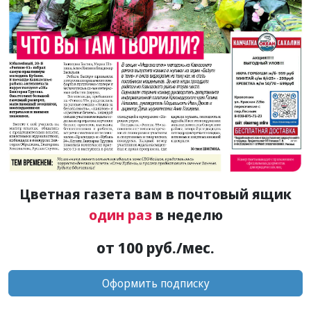
Цветная газета вам в почтовый ящик
один раз
в неделю
от 100 руб./мес.
Оформить подписку