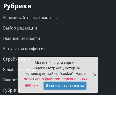
Рубрики
Вспоминайте, знакомьтесь
Выбор редакции
Главные ценности
Есть такая профессия
Стройка века
Мы используем сервис
"Яндекс.Метрика", который
Я люблю тебя, жизнь
использует файлы "cookie". Наша
политика обработки персональных
Галерея
данных
.
Я согласен / согласна
Рубрики
Проекты
Мы в сети