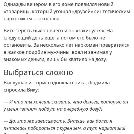
Однажды вечером в его доме появился новый
«товарищ», который угощал «друзей» синтетическим
наркотиком — «солью».
Вите терять было нечего и он «закинулся». На
следующий день еще, а потом его было не
остановить. За несколько лет наркоман превратился
в жалкое подобие мужчины, врал и занимал у
знакомых деньги, лишь бы хватило на дозу.
Выбраться сложно
Выслушав историю одноклассника, Людмила
спросила Вику:
— И что ты хочешь сказать, что деньги, которые он
у меня «занял» пойдут на очередную дозу?!
— Да, это же зависимость. Знаешь, как долго я
пыталась побороться с курением, а тут наркотики!