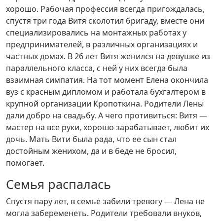
хорошо. Рабочая профессия всегда пригождалась,
спустя три года Витя сколотил бригаду, вместе они
специализировались на монтажных работах у
предпринимателей, в различных организациях и
частных домах. В 26 лет Витя женился на девушке из
параллельного класса, с ней у них всегда была
взаимная симпатия. На тот момент Елена окончила
вуз с красным дипломом и работала бухгалтером в
крупной организации Кропоткина. Родители Лены
дали добро на свадьбу. А чего противиться: Витя —
мастер на все руки, хорошо зарабатывает, любит их
дочь. Мать Вити была рада, что ее сын стал
достойным женихом, да и в беде не бросил,
помогает.
Семья распалась
Спустя пару лет, в семье забили тревогу — Лена не
могла забеременеть. Родители требовали внуков,