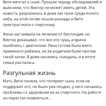
Витя мечтал о сыне. Прошли череду обследований и
выяснили, что Виктор не может иметь детей. Эта
новость разразилась в доме как гром среди ясного
неба, на этой почве пошли разлады и Витя
пристрастился к спиртному.
Жена настаивала на лечении от бесплодия, но
Виктор доказывал, что все это чушь и врачи
ошиблись с диагнозом. Лена готова была взять
приемного ребенка, но ее родители были против
такой затеи. В доме начались скандалы, и в итоге
семья распалась.
Разгульная жизнь
Мать Вити поняла, что потеряет сына, если не
поддержит его, но было уже поздно, у него начались
проблемы со здоровьем из-за спиртного. На работе
он перестал появляться…