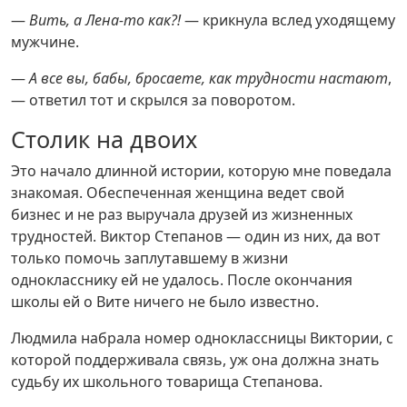
—
Вить, а Лена-то как?!
— крикнула вслед уходящему
мужчине.
—
А все вы, бабы, бросаете, как трудности настают
,
— ответил тот и скрылся за поворотом.
Столик на двоих
Это начало длинной истории, которую мне поведала
знакомая. Обеспеченная женщина ведет свой
бизнес и не раз выручала друзей из жизненных
трудностей. Виктор Степанов — один из них, да вот
только помочь заплутавшему в жизни
однокласснику ей не удалось. После окончания
школы ей о Вите ничего не было известно.
Людмила набрала номер одноклассницы Виктории, с
которой поддерживала связь, уж она должна знать
судьбу их школьного товарища Степанова.