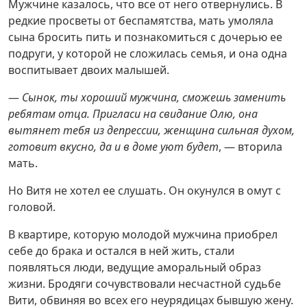
Мужчине казалось, что все от него отвернулись. В
редкие просветы от беспамятства, мать умоляла
сына бросить пить и познакомиться с дочерью ее
подруги, у которой не сложилась семья, и она одна
воспитывает двоих малышей.
—
Сынок, ты хороший мужчина, сможешь заменить
ребятам отца. Пригласи на свидание Олю, она
вытянет тебя из депрессии, женщина сильная духом,
готовит вкусно, да и в доме уют будет
, — вторила
мать.
Но Витя не хотел ее слушать. Он окунулся в омут с
головой.
В квартире, которую молодой мужчина приобрел
себе до брака и остался в ней жить, стали
появляться люди, ведущие аморальный образ
жизни. Бродяги сочувствовали несчастной судьбе
Вити, обвиняя во всех его неурядицах бывшую жену.