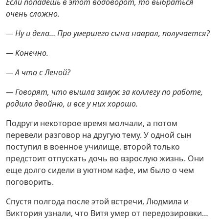
Если попадешь в этот водоворот, то выбраться
очень сложно.
— Ну и дела… Про умершего сына наврал, получается?
— Конечно.
— А что с Леной?
— Говорят, что вышла замуж за коллегу по работе,
родила двойню, и все у них хорошо.
Подруги некоторое время молчали, а потом
перевели разговор на другую тему. У одной сын
поступил в военное училище, второй только
предстоит отпускать дочь во взрослую жизнь. Они
еще долго сидели в уютном кафе, им было о чем
поговорить.
Спустя полгода после этой встречи, Людмила и
Виктория узнали, что Витя умер от передозировки…