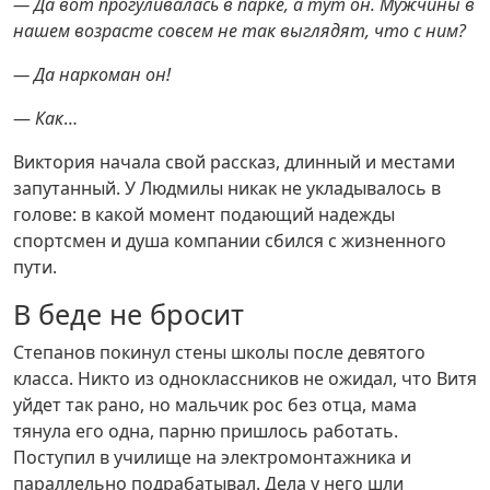
— Да вот прогуливалась в парке, а тут он. Мужчины в
нашем возрасте совсем не так выглядят, что с ним?
— Да наркоман он!
—
Как
…
Виктория начала свой рассказ, длинный и местами
запутанный. У Людмилы никак не укладывалось в
голове: в какой момент подающий надежды
спортсмен и душа компании сбился с жизненного
пути.
В беде не бросит
Степанов покинул стены школы после девятого
класса. Никто из одноклассников не ожидал, что Витя
уйдет так рано, но мальчик рос без отца, мама
тянула его одна, парню пришлось работать.
Поступил в училище на электромонтажника и
параллельно подрабатывал. Дела у него шли