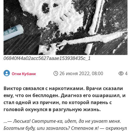
06840f44a02acc5627aaae153938435c_1
26 июня 2022, 08:00
4
Огни Кубани
Виктор связался с наркотиками. Врачи сказали
ему, что он бесплоден. Диагноз его ошарашил, и
стал одной из причин, по которой парень с
головой окунулся в разгульную жизнь.
…—
Люська! Смотрите-ка, идет, да не узнает меня.
Богатым буду, или зазналась? Степанов я!
— окрикнул