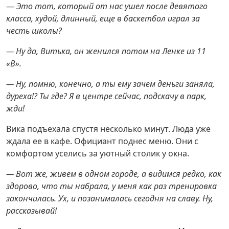
—
Это тот, который от нас ушел после девятого
класса, худой, длинный, еще в баскетбол играл за
честь школы?
— Ну да, Витька, он женился потом на Ленке из 11
«В».
— Ну, помню, конечно, а ты ему зачем деньги заняла,
дуреха!? Ты где? Я в центре сейчас, подскачу в парк,
жди!
Вика подъехала спустя несколько минут. Люда уже
ждала ее в кафе. Официант поднес меню. Они с
комфортом уселись за уютный столик у окна.
— Вот же, живем в одном городе, а видимся редко, как
здорово, что ты набрала, у меня как раз тренировка
закончилась. Ух, и позанималась сегодня на славу. Ну,
рассказывай!