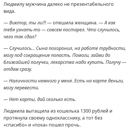
Людмилу мужчина далеко не презентабельного
вида.
—
Виктор, ты ли?!
— опешила женщина. —
А как
тебя узнать-то — совсем постарел. Что случилось,
чего так сдал?
—
Случилось… Сына похоронил, на работе трудности,
могу под сокращение попасть. Помоги, займи до
ближайшей получки, лекарства надо купить. Получу —
отдам сразу.
— Наличности немного у меня. Есть на карте деньги,
могу перевести.
— Нет карты, дай сколько есть.
Людмила вытащила из кошелька 1300 рублей и
протянула своему однокласснику, а тот без
«спасибо» и «пока» пошел прочь.