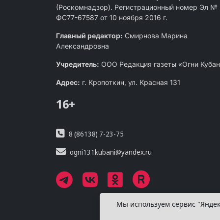
(Роскомнадзор). Регистрационный номер Эл №
ФС77-67587 от 10 ноября 2016 г.
Главный редактор:
Смирнова Марина
Александровна
Учредитель:
ООО Редакция газеты «Огни Куба
Адрес:
г. Кропоткин, ул. Красная 131
16+
8 (86138) 7-23-75
ogni131kubani@yandex.ru
Мы используем сервис "Яндек