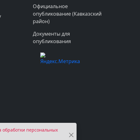
Официальное
опубликование (Кавказский
у
район)
Документы для
опубликования
а обработки персональных