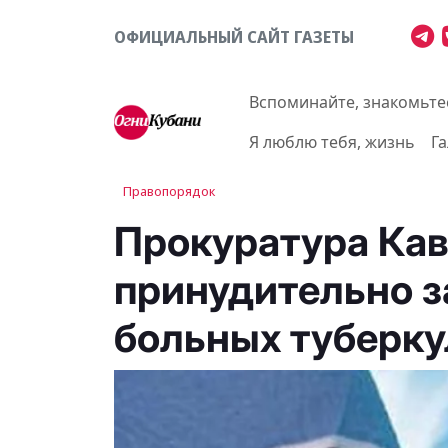
ОФИЦИАЛЬНЫЙ САЙТ ГАЗЕТЫ
Вспоминайте, знакомьте
Я люблю тебя, жизнь
Г
Правопорядок
Прокуратура Кав
принудительно з
больных туберк