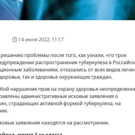
14 июня 2022, 11:17
решению проблемы после того, как узнали, что трое
едупреждении распространения туберкулеза в Российс
ионным заболеванием, отказались от всех видов лечен
 здоровье, так и здоровье окружающих граждан.
обой нарушение прав на охрану здоровья неопределенн
аправлены административные исковые заявления о
ин, страдающих активной формой туберкулеза, на
ие.
ковые заявления находятся на рассмотрении.
йона, юрист 1-го класса