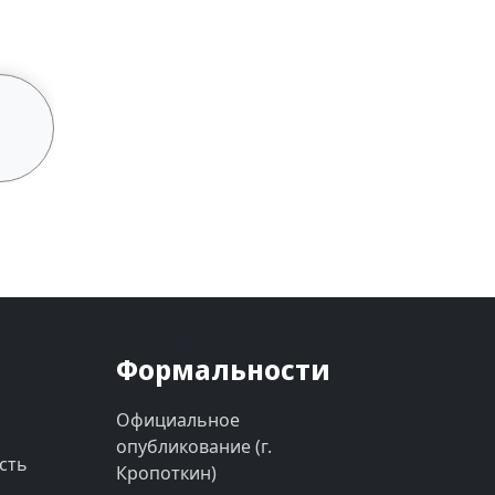
Формальности
Официальное
опубликование (г.
сть
Кропоткин)