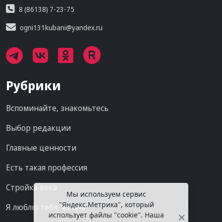
8 (86138) 7-23-75
ogni131kubani@yandex.ru
Рубрики
Вспоминайте, знакомьтесь
Выбор редакции
Главные ценности
Есть такая профессия
Стройка века
Мы используем сервис
"Яндекс.Метрика", который
Я люблю тебя, жизнь
использует файлы "cookie". Наша