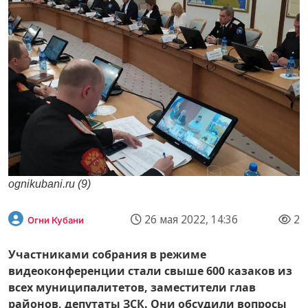
ognikubani.ru (9)
26 мая 2022, 14:36
2
Огни Кубани
Участниками собрания в режиме
видеоконференции стали свыше 600 казаков из
всех муниципалитетов, заместители глав
районов, депутаты ЗСК. Они обсудили вопросы