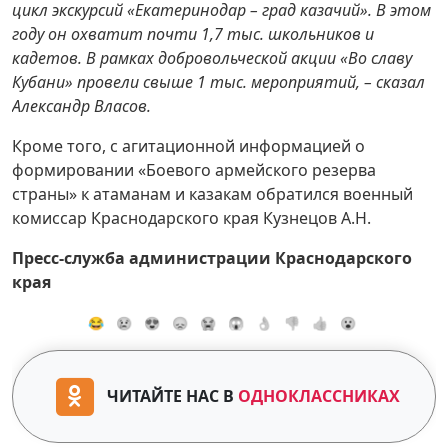
цикл экскурсий «Екатеринодар – град казачий». В этом
году он охватит почти 1,7 тыс. школьников и
кадетов. В рамках добровольческой акции «Во славу
Кубани» провели свыше 1 тыс. мероприятий, – сказал
Александр Власов.
Кроме того, с агитационной информацией о
формировании «Боевого армейского резерва
страны» к атаманам и казакам обратился военный
комиссар Краснодарского края Кузнецов А.Н.
Пресс-служба администрации Краснодарского
края
😂
😢
😍
😞
😭
😱
👌
👎
👍
😮
ЧИТАЙТЕ НАС В
ОДНОКЛАССНИКАХ