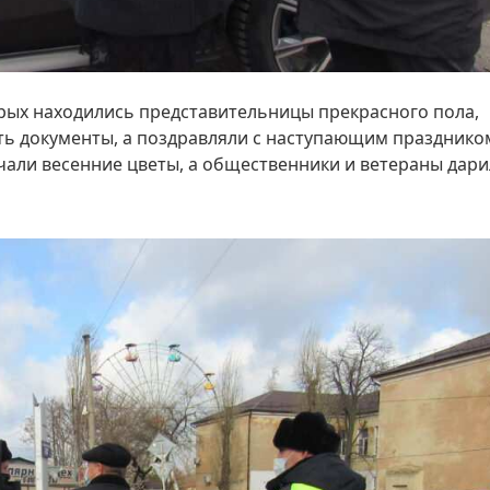
рых находились представительницы прекрасного пола,
ть документы, а поздравляли с наступающим празднико
чали весенние цветы, а общественники и ветераны дар