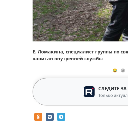
Е. Ломакина, специалист группы по с
капитан внутренней службы
😂
😢
СЛЕДИТЕ ЗА
Только актуал