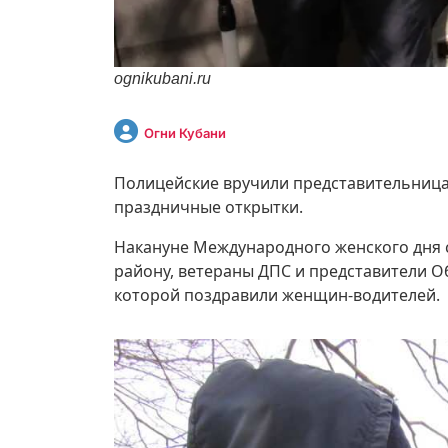
ognikubani.ru
Огни Кубани
Полицейские вручили представительницам
праздничные открытки.
Накануне Международного женского дня 
району, ветераны ДПС и представители О
которой поздравили женщин-водителей.